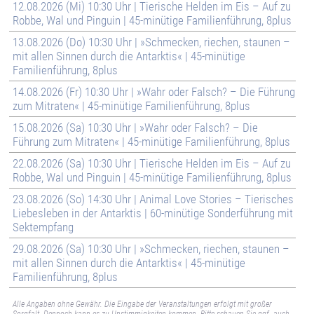
12.08.2026 (Mi) 10:30 Uhr | Tierische Helden im Eis – Auf zu
Robbe, Wal und Pinguin | 45-minütige Familienführung, 8plus
13.08.2026 (Do) 10:30 Uhr | »Schmecken, riechen, staunen –
mit allen Sinnen durch die Antarktis« | 45-minütige
Familienführung, 8plus
14.08.2026 (Fr) 10:30 Uhr | »Wahr oder Falsch? – Die Führung
zum Mitraten« | 45-minütige Familienführung, 8plus
15.08.2026 (Sa) 10:30 Uhr | »Wahr oder Falsch? – Die
Führung zum Mitraten« | 45-minütige Familienführung, 8plus
22.08.2026 (Sa) 10:30 Uhr | Tierische Helden im Eis – Auf zu
Robbe, Wal und Pinguin | 45-minütige Familienführung, 8plus
23.08.2026 (So) 14:30 Uhr | Animal Love Stories – Tierisches
Liebesleben in der Antarktis | 60-minütige Sonderführung mit
Sektempfang
29.08.2026 (Sa) 10:30 Uhr | »Schmecken, riechen, staunen –
mit allen Sinnen durch die Antarktis« | 45-minütige
Familienführung, 8plus
Alle Angaben ohne Gewähr. Die Eingabe der Veranstaltungen erfolgt mit großer