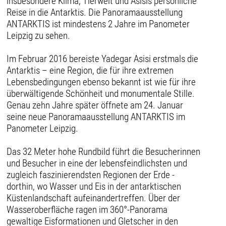
insbesondere Klima, Tierwelt und Asisis persönliche
Reise in die Antarktis. Die Panoramaausstellung
ANTARKTIS ist mindestens 2 Jahre im Panometer
Leipzig zu sehen.
Im Februar 2016 bereiste Yadegar Asisi erstmals die
Antarktis – eine Region, die für ihre extremen
Lebensbedingungen ebenso bekannt ist wie für ihre
überwältigende Schönheit und monumentale Stille.
Genau zehn Jahre später öffnete am 24. Januar
seine neue Panoramaausstellung ANTARKTIS im
Panometer Leipzig.
Das 32 Meter hohe Rundbild führt die Besucherinnen
und Besucher in eine der lebensfeindlichsten und
zugleich faszinierendsten Regionen der Erde -
dorthin, wo Wasser und Eis in der antarktischen
Küstenlandschaft aufeinandertreffen. Über der
Wasseroberfläche ragen im 360°-Panorama
gewaltige Eisformationen und Gletscher in den