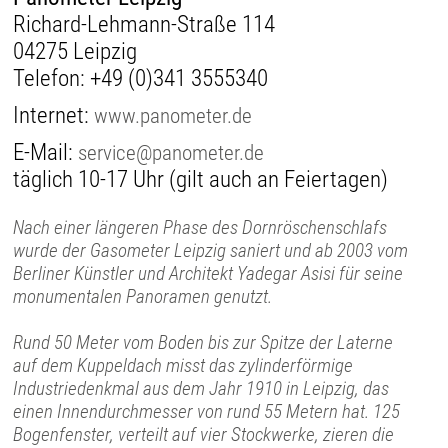
Richard-Lehmann-Straße 114
04275 Leipzig
Telefon:
+49 (0)341 3555340
Internet:
www.panometer.de
E-Mail:
service@panometer.de
täglich 10-17 Uhr (gilt auch an Feiertagen)
Nach einer längeren Phase des Dornröschenschlafs
wurde der Gasometer Leipzig saniert und ab 2003 vom
Berliner Künstler und Architekt Yadegar Asisi für seine
monumentalen Panoramen genutzt.
Rund 50 Meter vom Boden bis zur Spitze der Laterne
auf dem Kuppeldach misst das zylinderförmige
Industriedenkmal aus dem Jahr 1910 in Leipzig, das
einen Innendurchmesser von rund 55 Metern hat. 125
Bogenfenster, verteilt auf vier Stockwerke, zieren die