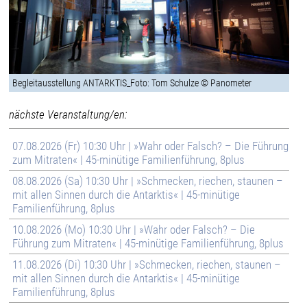
Begleitausstellung ANTARKTIS_Foto: Tom Schulze © Panometer
nächste Veranstaltung/en:
07.08.2026 (Fr) 10:30 Uhr | »Wahr oder Falsch? – Die Führung
zum Mitraten« | 45-minütige Familienführung, 8plus
08.08.2026 (Sa) 10:30 Uhr | »Schmecken, riechen, staunen –
mit allen Sinnen durch die Antarktis« | 45-minütige
Familienführung, 8plus
10.08.2026 (Mo) 10:30 Uhr | »Wahr oder Falsch? – Die
Führung zum Mitraten« | 45-minütige Familienführung, 8plus
11.08.2026 (Di) 10:30 Uhr | »Schmecken, riechen, staunen –
mit allen Sinnen durch die Antarktis« | 45-minütige
Familienführung, 8plus