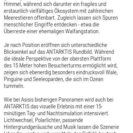
Himmel, während sich darunter ein fragiles und
erstaunlich vielfältiges Ökosystem mit zahlreichen
Meerestieren offenbart. Zugleich lassen sich Spuren
menschlicher Eingriffe entdecken - etwa die
Überreste einer ehemaligen Walfangstation.
Je nach Position eröffnen sich unterschiedliche
Blickwinkel auf das ANTARKTIS Rundbild. Während
die ideale Perspektive von der obersten Plattform
des 15 Meter hohen Besucherturms ermöglicht wird,
zeigen sich ebenerdig besonders eindrucksvoll Wale,
Pinguine und Seeleoparden, die sich im Ozean
tummeln.
Wie bei Asisis bisherigen Panoramen wird auch bei
ANTARKTIS das visuelle Erlebnis mit einer 15-
minütigen Tag- und Nachtsimulation intensiviert.
Lichtwechsel, Polarlichter, passende
Hintergrundgeräusche und Musik lassen die Szenerie