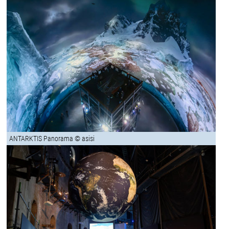
ANTARKTIS Panorama © asisi