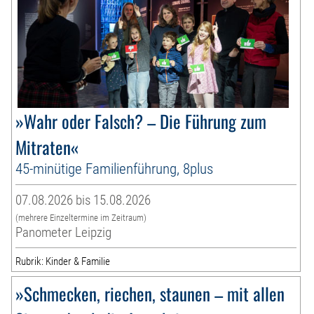
»Wahr oder Falsch? – Die Führung zum
Mitraten«
45-minütige Familienführung, 8plus
07.08.2026 bis 15.08.2026
(mehrere Einzeltermine im Zeitraum)
Panometer Leipzig
Rubrik: Kinder & Familie
»Schmecken, riechen, staunen – mit allen