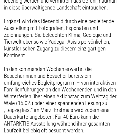
lebendig werden und vermitteln das Gefühl, hautnah
in diese überwältigende Landschaft eintauchen.
Ergänzt wird das Riesenbild durch eine begleitende
Ausstellung mit Fotografien, Exponaten und
Zeichnungen. Sie beleuchten Klima, Geologie und
Tierwelt ebenso wie Yadegar Asisis persönlichen,
künstlerischen Zugang zu diesem einzigartigen
Kontinent.
In den kommenden Wochen erwartet die
Besucherinnen und Besucher bereits ein
umfangreiches Begleitprogramm – von interaktiven
Familienführungen an den Wochenenden und in den
Winterferien über einen Aktionstag zum Welttag der
Wale (15.02.) oder einer spannenden Lesung zu
„Leipzig liest“ im März. Erstmals wird zudem eine
Dauerkarte angeboten: Für 40 Euro kann die
ANTARKTIS Ausstellung während ihrer gesamten
Laufzeit beliebig oft besucht werden.