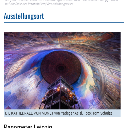
Sorgfalt. Dennoch kann es zu Unstimmigkeiten kommen. Bitte schauen Sie ggf. auch
auf die Seite des Veranstalters/Veranstaltungsortes.
Ausstellungsort
DIE KATHEDRALE VON MONET von Yadegar Asisi, Foto: Tom Schulze
Panometer Leipzig