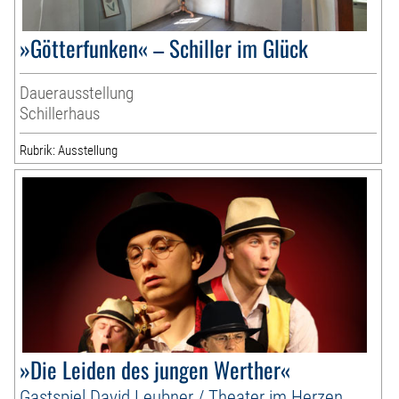
»Götterfunken« – Schiller im Glück
Dauerausstellung
Schillerhaus
Rubrik: Ausstellung
»Die Leiden des jungen Werther«
Gastspiel David Leubner / Theater im Herzen