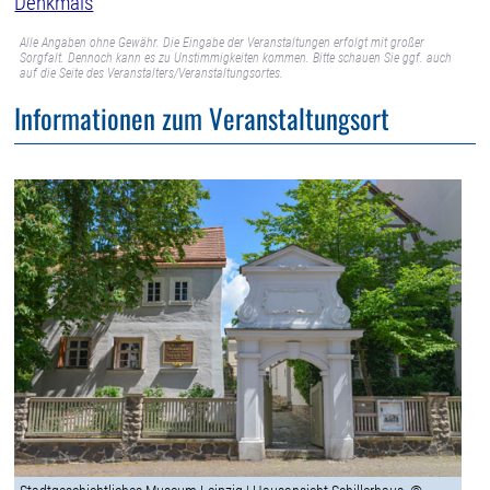
Denkmals
Alle Angaben ohne Gewähr. Die Eingabe der Veranstaltungen erfolgt mit großer
Sorgfalt. Dennoch kann es zu Unstimmigkeiten kommen. Bitte schauen Sie ggf. auch
auf die Seite des Veranstalters/Veranstaltungsortes.
Informationen zum Veranstaltungsort