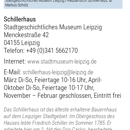
Stadtgeschichtliches Museum Leipzig | Hausansicht Schillerhaus, ©
Markus Scholz
Schillerhaus
Stadtgeschichtliches Museum Leipzig
Menckestraße 42
04155 Leipzig
Telefon:
+49 (0)341 5662170
Internet:
www.stadtmuseum-leipzig.de
E-Mail:
schillerhaus-leipzig@leipzig.de
März Di-So, Feiertage 10-16 Uhr, April-
Oktober Di-So, Feiertage 10-17 Uhr,
November – Februar geschlossen, Eintritt frei
Das Schillerhaus ist das älteste erhaltene Bauernhaus
auf dem Leipziger Stadtgebiet. Im Obergeschoss des
Hauses lebte Friedrich Schiller im Sommer 1785. Er
arbeitete hier am 2. Akt des Don Carlos, bearbeitete