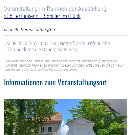
Veranstaltung im Rahmen der Ausstellung:
»Götterfunken« – Schiller im Glück
nächste Veranstaltung/en:
22.08.2026 (Sa) 11:00 Uhr | Götterfunken. Öffentliche
Führung durch die Dauerausstellung
Alle Angaben ohne Gewähr. Die Eingabe der Veranstaltungen erfolgt mit großer
Sorgfalt. Dennoch kann es zu Unstimmigkeiten kommen. Bitte schauen Sie ggf. auch
auf die Seite des Veranstalters/Veranstaltungsortes.
Informationen zum Veranstaltungsort