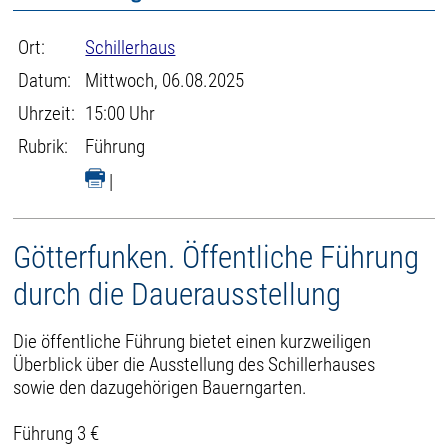
Ort:
Schillerhaus
Datum:
Mittwoch, 06.08.2025
Uhrzeit:
15:00 Uhr
Rubrik:
Führung
|
Götterfunken. Öffentliche Führung
durch die Dauerausstellung
Die öffentliche Führung bietet einen kurzweiligen
Überblick über die Ausstellung des Schillerhauses
sowie den dazugehörigen Bauerngarten.
Führung 3 €