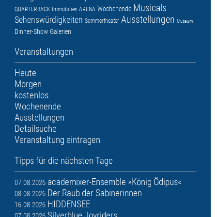
Musicals
Wochenende
QUARTERBACK Immobilien ARENA
Ausstellungen
Sehenswürdigkeiten
Sommertheater
Museum
Dinner-Show
Galerien
Veranstaltungen
Heute
Morgen
kostenlos
Wochenende
Ausstellungen
Detailsuche
Veranstaltung eintragen
Tipps für die nächsten Tage
academixer-Ensemble »König Ödipus«
07.08.2026
Der Raub der Sabinerinnen
08.08.2026
HIDDENSEE
16.08.2026
Silverblue Joyriders
07.08.2026