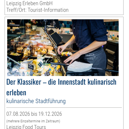
Leipzig Erleben GmbH
Treff/Ort: Tourist-Information
Der Klassiker – die Innenstadt kulinarisch
erleben
kulinarische Stadtführung
07.08.2026 bis 19.12.2026
(mehrere Einzeltermine im Zeitraum)
Leipzig Food Tours