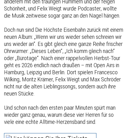
anderem mit den traurigen Hummern und der feigen
Schönheit, und Felix Weigt wurde Podcaster, wollte
die Musik zeitweise sogar ganz an den Nagel hängen.
Doch nun sind Die Höchste Eisenbahn zurück mit einem
neuen Album: „Wenn wir uns wieder sehen schreien wir
uns wieder an“. Es gibt gleich eine ganze Reihe frischer
Ohrwürmer: „Dieses Leben“, „Ich komm gleich nach“
oder „Bürotage“. Nach einer rappelvollen Herbst-Tour
geht es 2026 endlich nach draußen – mit Open Airs in
Hamburg, Leipzig und Berlin. Dort spielen Francesco
Wilking, Moritz Krämer, Felix Weigt und Max Schröder
nicht nur die alten Lieblingssongs, sondern auch ihre
neuen Stücke.
Und schon nach den ersten paar Minuten spürt man
wieder ganz genau, warum diese vier Herren für so
viele eine echte Alltime-Herzensband sind.