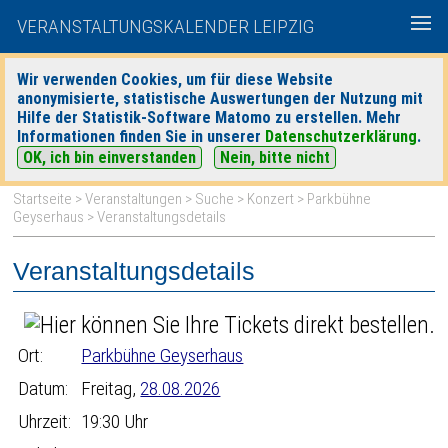
VERANSTALTUNGSKALENDER LEIPZIG
Wir verwenden Cookies, um für diese Website
anonymisierte, statistische Auswertungen der Nutzung mit
|
|
Hilfe der Statistik-Software Matomo zu erstellen. Mehr
heute
morgen
Detaillierte Suche
Informationen finden Sie in unserer
Datenschutzerklärung
.
OK, ich bin einverstanden
Nein, bitte nicht
Startseite
>
Veranstaltungen
>
Suche
>
Konzert
>
Parkbühne
Geyserhaus
> Veranstaltungsdetails
Veranstaltungsdetails
Ort:
Parkbühne Geyserhaus
Datum:
Freitag,
28.08.2026
Uhrzeit:
19:30 Uhr