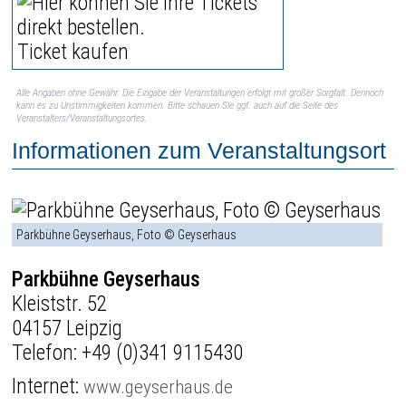
Ticket kaufen
Alle Angaben ohne Gewähr. Die Eingabe der Veranstaltungen erfolgt mit großer Sorgfalt. Dennoch
kann es zu Unstimmigkeiten kommen. Bitte schauen Sie ggf. auch auf die Seite des
Veranstalters/Veranstaltungsortes.
Informationen zum Veranstaltungsort
Parkbühne Geyserhaus, Foto © Geyserhaus
Parkbühne Geyserhaus
Kleiststr. 52
04157 Leipzig
Telefon:
+49 (0)341 9115430
Internet:
www.geyserhaus.de