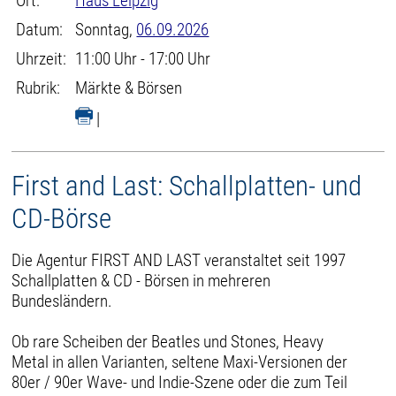
Ort:
Haus Leipzig
Datum:
Sonntag,
06.09.2026
Uhrzeit:
11:00 Uhr - 17:00 Uhr
Rubrik:
Märkte & Börsen
|
First and Last: Schallplatten- und
CD-Börse
Die Agentur FIRST AND LAST veranstaltet seit 1997
Schallplatten & CD - Börsen in mehreren
Bundesländern.
Ob rare Scheiben der Beatles und Stones, Heavy
Metal in allen Varianten, seltene Maxi-Versionen der
80er / 90er Wave- und Indie-Szene oder die zum Teil