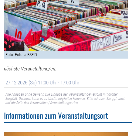
Foto: Fotolia FSEID
nächste Veranstaltung/en:
27.12.2026 (So) 11:00 Uhr - 17:00 Uhr
Alle Angaben ohne Gewähr. Die Eingabe der Veranstaltungen erfolgt mit großer
Sorgfalt. Dennoch kann es zu Unstimmigkeiten kommen. Bitte schauen Sie ggf. auch
auf die Seite des Veranstalters/Veranstaltungsortes.
Informationen zum Veranstaltungsort