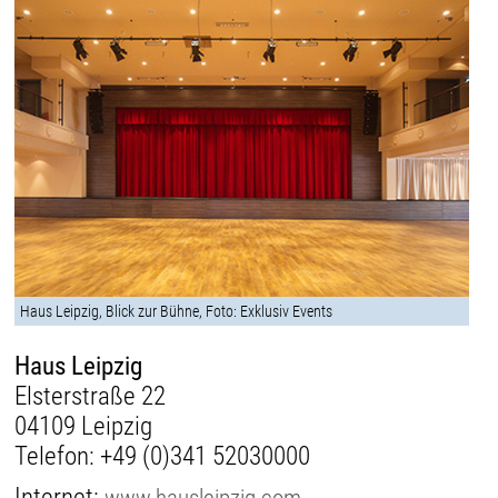
Haus Leipzig, Blick zur Bühne, Foto: Exklusiv Events
Haus Leipzig
Elsterstraße 22
04109 Leipzig
Telefon:
+49 (0)341 52030000
Internet:
www.hausleipzig.com