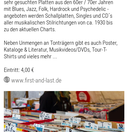
sehr gesuchten Platten aus den 60er / 70er Jahren
mit Blues, Jazz, Folk, Hardrock und Psychedelic -
angeboten werden Schallplatten, Singles und CD´s
aller musikalischen Stilrichtungen von ca. 1930 bis
zu den aktuellen Charts.
Neben Unmengen an Tonträgern gibt es auch Poster,
Kataloge & Literatur, Musikvideos/DVDs, Tour-T-
Shirts und vieles mehr ...
Eintritt: 4,00 €
www.first-and-last.de