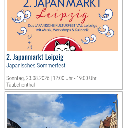
2. Japanmarkt Leipzig
Japanisches Sommerfest
Sonntag, 23.08.2026 | 12:00 Uhr - 19:00 Uhr
Täubchenthal