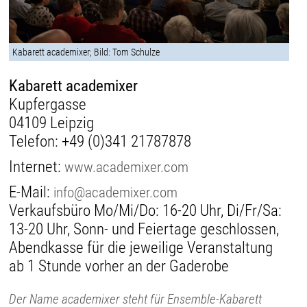
Kabarett academixer; Bild: Tom Schulze
Kabarett academixer
Kupfergasse
04109 Leipzig
Telefon:
+49 (0)341 21787878
Internet:
www.academixer.com
E-Mail:
info@academixer.com
Verkaufsbüro Mo/Mi/Do: 16-20 Uhr, Di/Fr/Sa:
13-20 Uhr, Sonn- und Feiertage geschlossen,
Abendkasse für die jeweilige Veranstaltung
ab 1 Stunde vorher an der Gaderobe
Der Name academixer steht für Ensemble-Kabarett