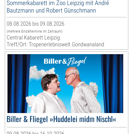
Sommerkabarett im Zoo Leipzig mit André
Bautzmann und Robert Günschmann
08.08.2026 bis 09.08.2026
(mehrere Einzeltermine im Zeitraum)
Central Kabarett Leipzig
Treff/Ort: Tropenerlebniswelt Gondwanaland
Biller & Fliegel »Huddelei midm Nischl«
09.08.2026 bis 16.10.2026