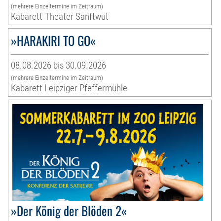
(mehrere Einzeltermine im Zeitraum)
Kabarett-Theater Sanftwut
»HARAKIRI TO GO«
08.08.2026 bis 30.09.2026
(mehrere Einzeltermine im Zeitraum)
Kabarett Leipziger Pfeffermühle
»Der König der Blöden 2«