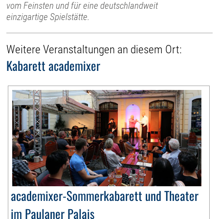
vom Feinsten und für eine deutschlandweit
einzigartige Spielstätte.
Weitere Veranstaltungen an diesem Ort:
Kabarett academixer
academixer-Sommerkabarett und Theater
im Paulaner Palais