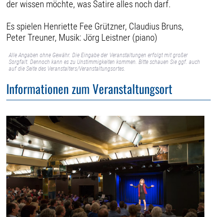
der wissen möchte, was Satire alles noch darf.
Es spielen Henriette Fee Grützner, Claudius Bruns,
Peter Treuner, Musik: Jörg Leistner (piano)
Alle Angaben ohne Gewähr. Die Eingabe der Veranstaltungen erfolgt mit großer
Sorgfalt. Dennoch kann es zu Unstimmigkeiten kommen. Bitte schauen Sie ggf. auch
auf die Seite des Veranstalters/Veranstaltungsortes.
Informationen zum Veranstaltungsort