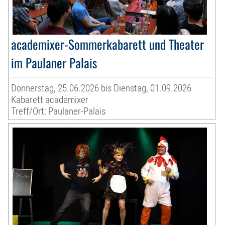
academixer-Sommerkabarett und Theater
im Paulaner Palais
Donnerstag, 25.06.2026 bis Dienstag, 01.09.2026
Kabarett academixer
Treff/Ort: Paulaner-Palais