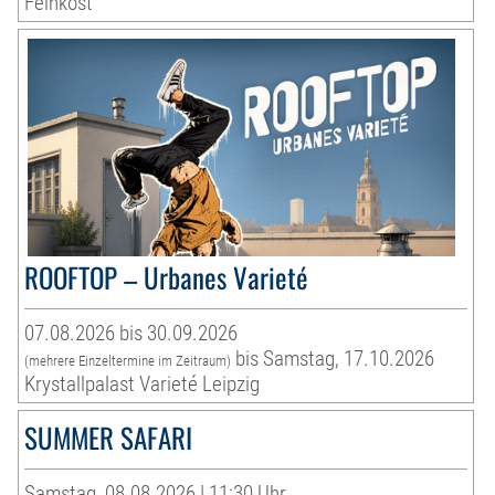
Feinkost
ROOFTOP – Urbanes Varieté
07.08.2026 bis 30.09.2026
bis Samstag, 17.10.2026
(mehrere Einzeltermine im Zeitraum)
Krystallpalast Varieté Leipzig
SUMMER SAFARI
Samstag, 08.08.2026 | 11:30 Uhr