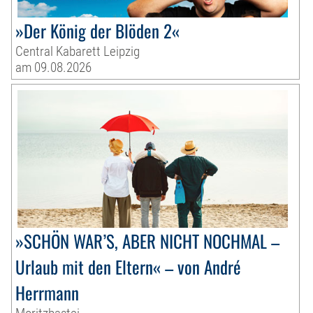
»Der König der Blöden 2«
Central Kabarett Leipzig
am 09.08.2026
»SCHÖN WAR’S, ABER NICHT NOCHMAL –
Urlaub mit den Eltern« – von André
Herrmann