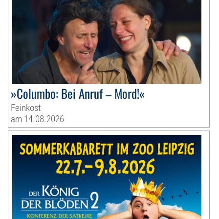
»Columbo: Bei Anruf – Mord!«
Feinkost
am 14.08.2026