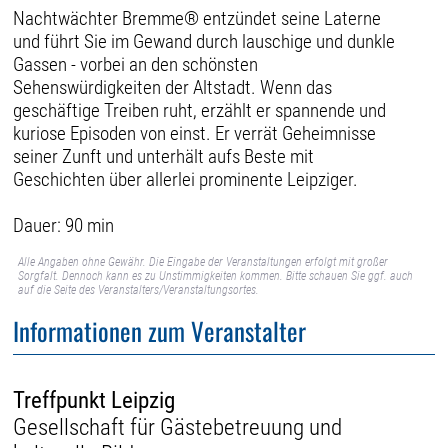
Nachtwächter Bremme® entzündet seine Laterne
und führt Sie im Gewand durch lauschige und dunkle
Gassen - vorbei an den schönsten
Sehenswürdigkeiten der Altstadt. Wenn das
geschäftige Treiben ruht, erzählt er spannende und
kuriose Episoden von einst. Er verrät Geheimnisse
seiner Zunft und unterhält aufs Beste mit
Geschichten über allerlei prominente Leipziger.
Dauer: 90 min
Alle Angaben ohne Gewähr. Die Eingabe der Veranstaltungen erfolgt mit großer
Sorgfalt. Dennoch kann es zu Unstimmigkeiten kommen. Bitte schauen Sie ggf. auch
auf die Seite des Veranstalters/Veranstaltungsortes.
Informationen zum Veranstalter
Treffpunkt Leipzig
Gesellschaft für Gästebetreuung und