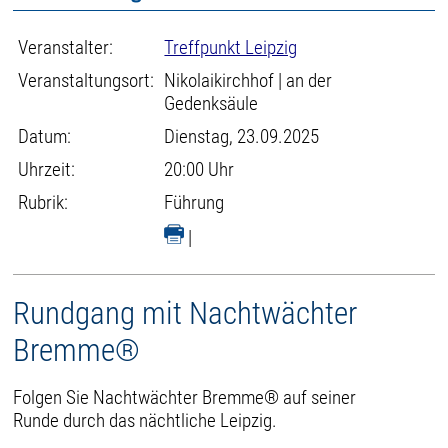
Veranstalter:
Treffpunkt Leipzig
Veranstaltungsort:
Nikolaikirchhof | an der
Gedenksäule
Datum:
Dienstag, 23.09.2025
Uhrzeit:
20:00 Uhr
Rubrik:
Führung
|
Rundgang mit Nachtwächter
Bremme®
Folgen Sie Nachtwächter Bremme® auf seiner
Runde durch das nächtliche Leipzig.