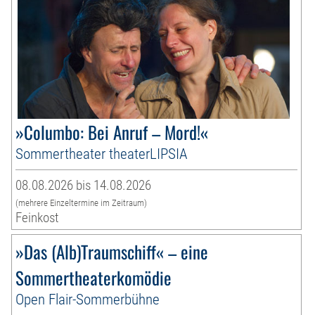
»Columbo: Bei Anruf – Mord!«
Sommertheater theaterLIPSIA
08.08.2026 bis 14.08.2026
(mehrere Einzeltermine im Zeitraum)
Feinkost
»Das (Alb)Traumschiff« – eine
Sommertheaterkomödie
Open Flair-Sommerbühne