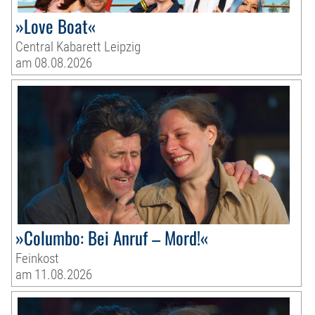
»Love Boat«
Central Kabarett Leipzig
am 08.08.2026
»Columbo: Bei Anruf – Mord!«
Feinkost
am 11.08.2026