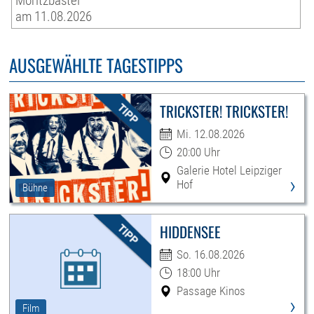
Moritzbastei
am 11.08.2026
AUSGEWÄHLTE TAGESTIPPS
TRICKSTER! TRICKSTER!
Mi. 12.08.2026
20:00 Uhr
Galerie Hotel Leipziger
›
Hof
Bühne
HIDDENSEE
So. 16.08.2026
18:00 Uhr
Passage Kinos
›
Film