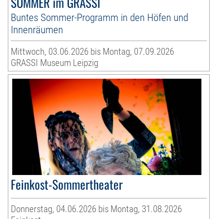
SOMMER im GRASSI
Buntes Sommer-Programm in den Höfen und
Innenräumen
Mittwoch, 03.06.2026 bis Montag, 07.09.2026
GRASSI Museum Leipzig
Feinkost-Sommertheater
Donnerstag, 04.06.2026 bis Montag, 31.08.2026