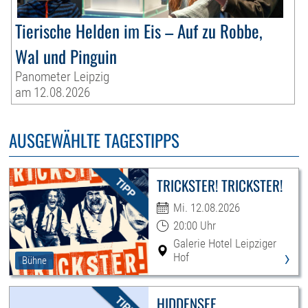
Tierische Helden im Eis – Auf zu Robbe,
Wal und Pinguin
Panometer Leipzig
am 12.08.2026
AUSGEWÄHLTE TAGESTIPPS
TRICKSTER! TRICKSTER!
Mi. 12.08.2026
20:00 Uhr
Galerie Hotel Leipziger
›
Hof
Bühne
HIDDENSEE