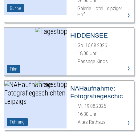
20:00 Uhr
Galerie Hotel Leipziger
Bühne
›
Hof
HIDDENSEE
So. 16.08.2026
18:00 Uhr
Passage Kinos
›
Film
NAHaufnahme:
Fotografiegeschichten
Leipzigs
Mi. 19.08.2026
16:30 Uhr
›
Altes Rathaus
Führung