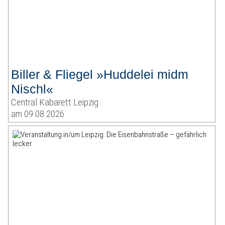
Biller & Fliegel »Huddelei midm
Nischl«
Central Kabarett Leipzig
am 09.08.2026