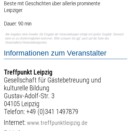
Beste mit Geschichten über allerlei prominente
Leipziger.
Dauer: 90 min
Alle Angaben ohne Gewähr. Die Eingabe der Veranstaltungen erfolgt mit großer Sorgfalt. Dennoch
kann es zu Unstimmigkeiten kommen. Bitte schauen Sie ggf. auch auf die Seite des
Veranstalters/Veranstaltungsortes.
Informationen zum Veranstalter
Treffpunkt Leipzig
Gesellschaft für Gästebetreuung und
kulturelle Bildung
Gustav-Adolf-Str. 3
04105 Leipzig
Telefon:
+49 (0)341 1497879
Internet:
www.treffpunktleipzig.de