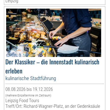
Leipzig
Der Klassiker – die Innenstadt kulinarisch
erleben
kulinarische Stadtführung
08.08.2026 bis 19.12.2026
(mehrere Einzeltermine im Zeitraum)
Leipzig Food Tours
Treff/Ort: Richard-Wagner-Platz, an der Gedenksäule