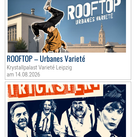
ROOFTOP – Urbanes Varieté
Krystallpalast Varieté Leipzig
am 14.08.2026