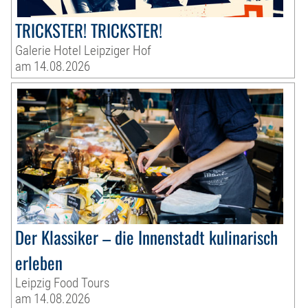
TRICKSTER! TRICKSTER!
Galerie Hotel Leipziger Hof
am 14.08.2026
Der Klassiker – die Innenstadt kulinarisch
erleben
Leipzig Food Tours
am 14.08.2026