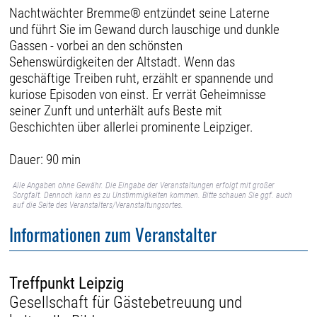
Nachtwächter Bremme® entzündet seine Laterne
und führt Sie im Gewand durch lauschige und dunkle
Gassen - vorbei an den schönsten
Sehenswürdigkeiten der Altstadt. Wenn das
geschäftige Treiben ruht, erzählt er spannende und
kuriose Episoden von einst. Er verrät Geheimnisse
seiner Zunft und unterhält aufs Beste mit
Geschichten über allerlei prominente Leipziger.
Dauer: 90 min
Alle Angaben ohne Gewähr. Die Eingabe der Veranstaltungen erfolgt mit großer
Sorgfalt. Dennoch kann es zu Unstimmigkeiten kommen. Bitte schauen Sie ggf. auch
auf die Seite des Veranstalters/Veranstaltungsortes.
Informationen zum Veranstalter
Treffpunkt Leipzig
Gesellschaft für Gästebetreuung und