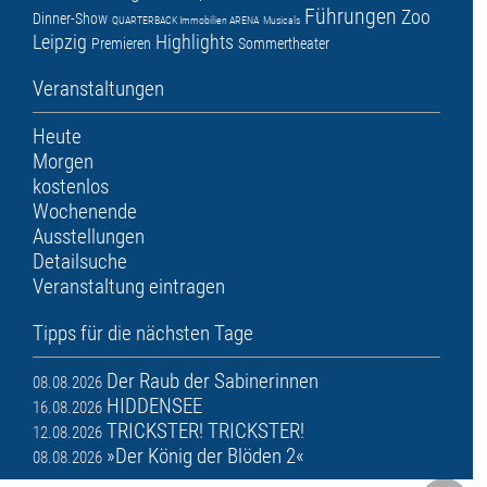
Führungen
Zoo
Dinner-Show
QUARTERBACK Immobilien ARENA
Musicals
Leipzig
Highlights
Premieren
Sommertheater
Veranstaltungen
Heute
Morgen
kostenlos
Wochenende
Ausstellungen
Detailsuche
Veranstaltung eintragen
Tipps für die nächsten Tage
Der Raub der Sabinerinnen
08.08.2026
HIDDENSEE
16.08.2026
TRICKSTER! TRICKSTER!
12.08.2026
»Der König der Blöden 2«
08.08.2026