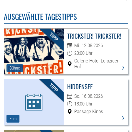
AUSGEWÄHLTE TAGESTIPPS
TRICKSTER! TRICKSTER!
Mi. 12.08.2026
20:00 Uhr
Galerie Hotel Leipziger
›
Hof
Bühne
HIDDENSEE
So. 16.08.2026
18:00 Uhr
Passage Kinos
›
Film