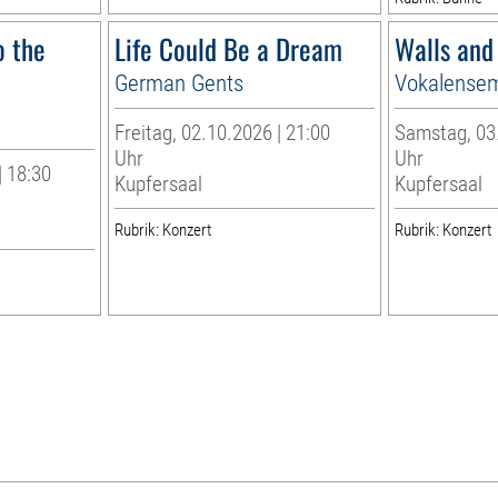
o the
Life Could Be a Dream
Walls and
German Gents
Vokalensem
Freitag, 02.10.2026 | 21:00
Samstag, 03.
Uhr
Uhr
| 18:30
Kupfersaal
Kupfersaal
Rubrik: Konzert
Rubrik: Konzert