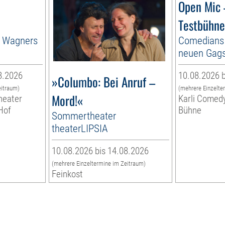
Open Mic
Testbühne
n Wagners
Comedians 
neuen Gags
8.2026
10.08.2026 b
»Columbo: Bei Anruf –
eitraum)
(mehrere Einzelte
Mord!«
heater
Karli Comedy
Hof
Bühne
Sommertheater
theaterLIPSIA
10.08.2026 bis 14.08.2026
(mehrere Einzeltermine im Zeitraum)
Feinkost