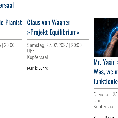
ersaal
e Pianist
Claus von Wagner
»Projekt Equilibrium«
 | 20:00
Samstag, 27.02.2027 | 20:00
Uhr
Kupfersaal
Mr. Yasin
Rubrik: Bühne
Was, wenn
funktioni
Dienstag, 25
Uhr
Kupfersaal
Rubrik: Bühne