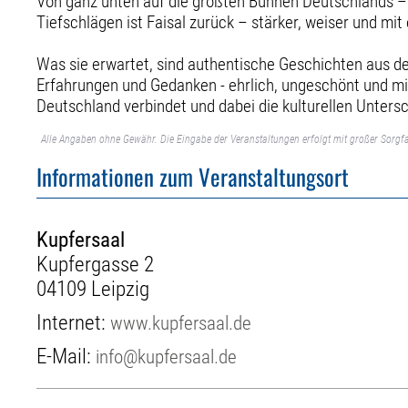
Von ganz unten auf die größten Bühnen Deutschlands – 
Tiefschlägen ist Faisal zurück – stärker, weiser und mi
Was sie erwartet, sind authentische Geschichten aus d
Erfahrungen und Gedanken - ehrlich, ungeschönt und mit
Deutschland verbindet und dabei die kulturellen Unters
Alle Angaben ohne Gewähr. Die Eingabe der Veranstaltungen erfolgt mit großer Sorgfa
Informationen zum Veranstaltungsort
Kupfersaal
Kupfergasse 2
04109 Leipzig
Internet:
www.kupfersaal.de
E-Mail:
info@kupfersaal.de