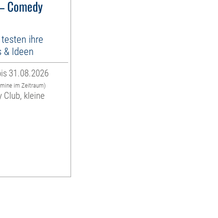
 – Comedy
testen ihre
 & Ideen
is 31.08.2026
rmine im Zeitraum)
 Club, kleine