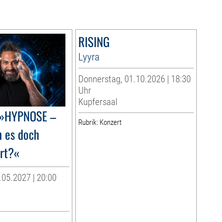
RISING
Lyyra
Donnerstag, 01.10.2026 | 18:30
Uhr
Kupfersaal
 »HYPNOSE –
Rubrik: Konzert
 es doch
ert?«
.05.2027 | 20:00