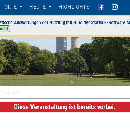
ORTE
HEUTE
HIGHLIGHTS
stische Auswertungen der Nutzung mit Hilfe der Statistik-Software M
nicht
tungsdetails
Diese Veranstaltung ist bereits vorbei.