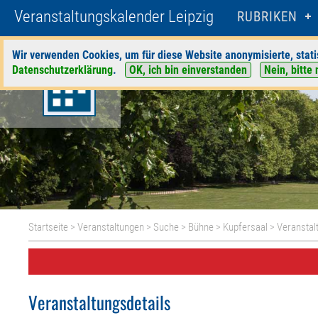
Veranstaltungskalender Leipzig
RUBRIKEN
Wir verwenden Cookies, um für diese Website anonymisierte, stati
Datenschutzerklärung
.
OK, ich bin einverstanden
Nein, bitte 
Startseite
>
Veranstaltungen
>
Suche
>
Bühne
>
Kupfersaal
> Veranstal
Veranstaltungsdetails