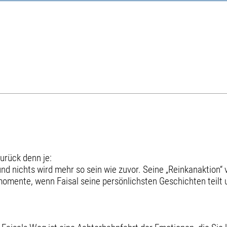
zurück denn je:
 nichts wird mehr so sein wie zuvor. Seine „Reinkanaktion“ v
mente, wenn Faisal seine persönlichsten Geschichten teilt u