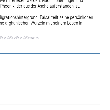
 live miterleben werden. Nach Höhenflügen und
 Phoenix, der aus der Asche auferstanden ist.
rationshintergrund. Faisal teilt seine persönlichen
seine afghanischen Wurzeln mit seinem Leben in
Veranstalters/Veranstaltungsortes.