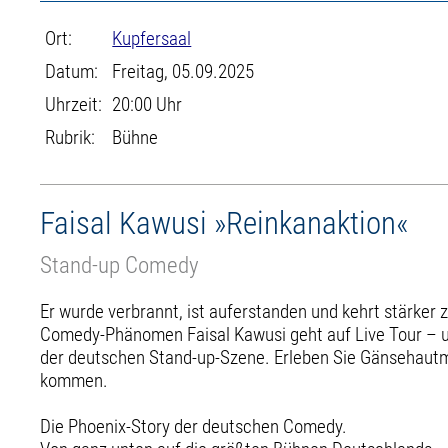
Ort:
Kupfersaal
Datum:
Freitag, 05.09.2025
Uhrzeit:
20:00 Uhr
Rubrik:
Bühne
Faisal Kawusi »Reinkanaktion«
Stand-up Comedy
Er wurde verbrannt, ist auferstanden und kehrt stärker 
Comedy-Phänomen Faisal Kawusi geht auf Live Tour – und
der deutschen Stand-up-Szene. Erleben Sie Gänsehautmo
kommen.
Die Phoenix-Story der deutschen Comedy.