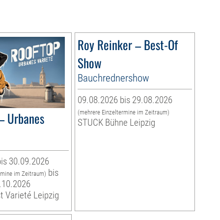
Roy Reinker – Best-Of
Show
Bauchrednershow
09.08.2026 bis 29.08.2026
(mehrere Einzeltermine im Zeitraum)
– Urbanes
STUCK Bühne Leipzig
is 30.09.2026
bis
rmine im Zeitraum)
.10.2026
t Varieté Leipzig