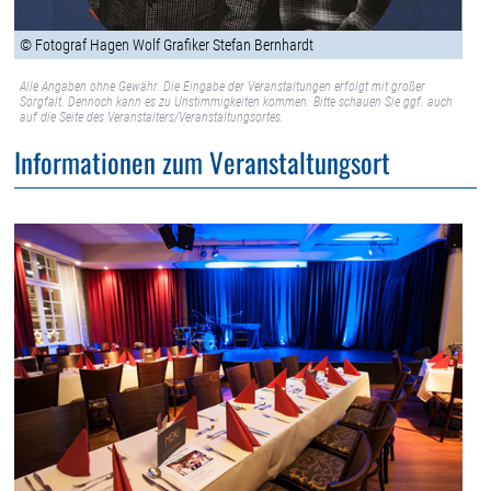
© Fotograf Hagen Wolf Grafiker Stefan Bernhardt
Alle Angaben ohne Gewähr. Die Eingabe der Veranstaltungen erfolgt mit großer
Sorgfalt. Dennoch kann es zu Unstimmigkeiten kommen. Bitte schauen Sie ggf. auch
auf die Seite des Veranstalters/Veranstaltungsortes.
Informationen zum Veranstaltungsort