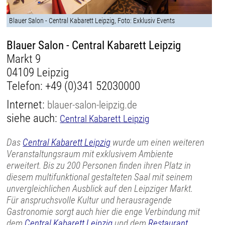
Blauer Salon - Central Kabarett Leipzig, Foto: Exklusiv Events
Blauer Salon - Central Kabarett Leipzig
Markt 9
04109 Leipzig
Telefon:
+49 (0)341 52030000
Internet:
blauer-salon-leipzig.de
siehe auch:
Central Kabarett Leipzig
Das
Central Kabarett Leipzig
wurde um einen weiteren
Veranstaltungsraum mit exklusivem Ambiente
erweitert. Bis zu 200 Personen finden ihren Platz in
diesem multifunktional gestalteten Saal mit seinem
unvergleichlichen Ausblick auf den Leipziger Markt.
Für anspruchsvolle Kultur und herausragende
Gastronomie sorgt auch hier die enge Verbindung mit
dem
Central Kabarett Leipzig
und dem
Restaurant