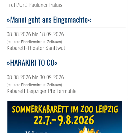
Treff/Ort: Paulaner-Palais
»Manni geht ans Eingemachte«
08.08.2026 bis 18.09.2026
(mehrere Einzeltermine im Zeitraum)
Kabarett-Theater Sanftwut
»HARAKIRI TO GO«
08.08.2026 bis 30.09.2026
(mehrere Einzeltermine im Zeitraum)
Kabarett Leipziger Pfeffermühle