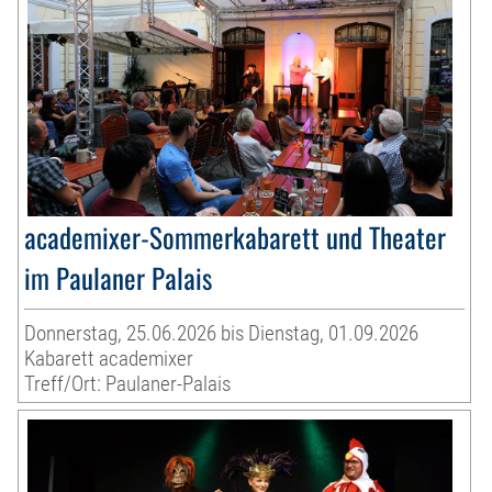
academixer-Sommerkabarett und Theater
im Paulaner Palais
Donnerstag, 25.06.2026 bis Dienstag, 01.09.2026
Kabarett academixer
Treff/Ort: Paulaner-Palais