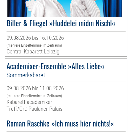
Biller & Fliegel »Huddelei midm Nischl«
09.08.2026 bis 16.10.2026
(mehrere Einzeltermine im Zeitraum)
Central Kabarett Leipzig
Academixer-Ensemble »Alles Liebe«
Sommerkabarett
09.08.2026 bis 11.08.2026
(mehrere Einzeltermine im Zeitraum)
Kabarett academixer
Treff/Ort: Paulaner-Palais
Roman Raschke »Ich muss hier nichts!«