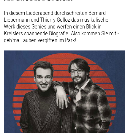
In diesem Liederabend durchschreiten Bernard
Liebermann und Thierry Gelloz das musikalische
Werk dieses Genies und werfen einen Blick in
Kreislers spannende Biografie. Also kommen Sie mit -
geh‘ma Tauben vergiften im Park!