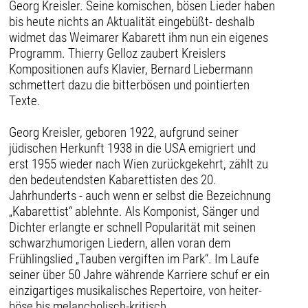
Georg Kreisler. Seine komischen, bösen Lieder haben
bis heute nichts an Aktualität eingebüßt- deshalb
widmet das Weimarer Kabarett ihm nun ein eigenes
Programm. Thierry Gelloz zaubert Kreislers
Kompositionen aufs Klavier, Bernard Liebermann
schmettert dazu die bitterbösen und pointierten
Texte.
Georg Kreisler, geboren 1922, aufgrund seiner
jüdischen Herkunft 1938 in die USA emigriert und
erst 1955 wieder nach Wien zurückgekehrt, zählt zu
den bedeutendsten Kabarettisten des 20.
Jahrhunderts - auch wenn er selbst die Bezeichnung
„Kabarettist“ ablehnte. Als Komponist, Sänger und
Dichter erlangte er schnell Popularität mit seinen
schwarzhumorigen Liedern, allen voran dem
Frühlingslied „Tauben vergiften im Park“. Im Laufe
seiner über 50 Jahre währende Karriere schuf er ein
einzigartiges musikalisches Repertoire, von heiter-
böse bis melancholisch-kritisch.