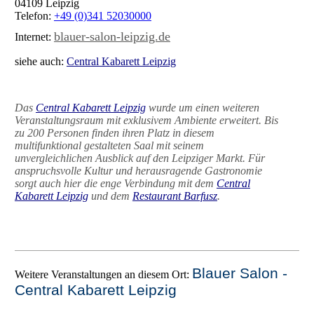
04109 Leipzig
Telefon:
+49 (0)341 52030000
blauer-salon-leipzig.de
Internet:
siehe auch:
Central Kabarett Leipzig
Das
Central Kabarett Leipzig
wurde um einen weiteren
Veranstaltungsraum mit exklusivem Ambiente erweitert. Bis
zu 200 Personen finden ihren Platz in diesem
multifunktional gestalteten Saal mit seinem
unvergleichlichen Ausblick auf den Leipziger Markt. Für
anspruchsvolle Kultur und herausragende Gastronomie
sorgt auch hier die enge Verbindung mit dem
Central
Kabarett Leipzig
und dem
Restaurant Barfusz
.
Blauer Salon -
Weitere Veranstaltungen an diesem Ort:
Central Kabarett Leipzig