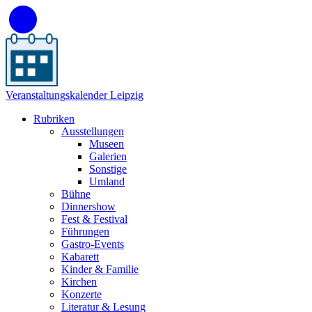
Veranstaltungskalender Leipzig
Rubriken
Ausstellungen
Museen
Galerien
Sonstige
Umland
Bühne
Dinnershow
Fest & Festival
Führungen
Gastro-Events
Kabarett
Kinder & Familie
Kirchen
Konzerte
Literatur & Lesung