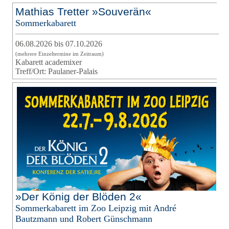
Mathias Tretter »Souverän«
Sommerkabarett
06.08.2026 bis 07.10.2026
(mehrere Einzeltermine im Zeitraum)
Kabarett academixer
Treff/Ort: Paulaner-Palais
»Der König der Blöden 2«
Sommerkabarett im Zoo Leipzig mit André
Bautzmann und Robert Günschmann