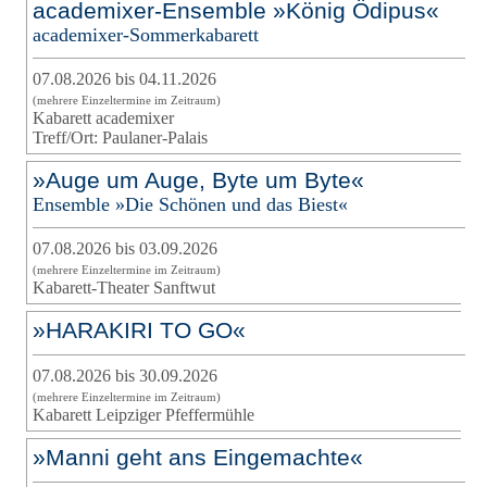
academixer-Ensemble »König Ödipus«
academixer-Sommerkabarett
07.08.2026 bis 04.11.2026
(mehrere Einzeltermine im Zeitraum)
Kabarett academixer
Treff/Ort: Paulaner-Palais
»Auge um Auge, Byte um Byte«
Ensemble »Die Schönen und das Biest«
07.08.2026 bis 03.09.2026
(mehrere Einzeltermine im Zeitraum)
Kabarett-Theater Sanftwut
»HARAKIRI TO GO«
07.08.2026 bis 30.09.2026
(mehrere Einzeltermine im Zeitraum)
Kabarett Leipziger Pfeffermühle
»Manni geht ans Eingemachte«