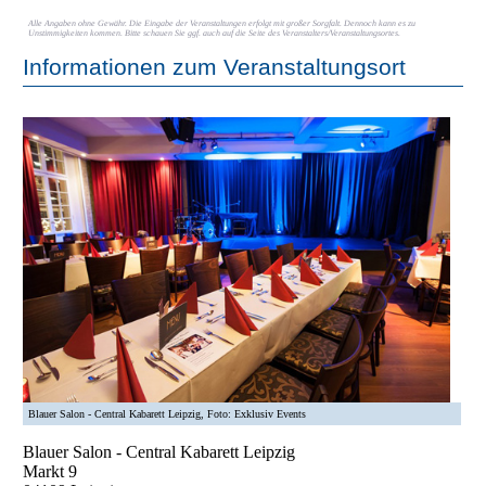
Alle Angaben ohne Gewähr. Die Eingabe der Veranstaltungen erfolgt mit großer Sorgfalt. Dennoch kann es zu
Unstimmigkeiten kommen. Bitte schauen Sie ggf. auch auf die Seite des Veranstalters/Veranstaltungsortes.
Informationen zum Veranstaltungsort
Blauer Salon - Central Kabarett Leipzig, Foto: Exklusiv Events
Blauer Salon - Central Kabarett Leipzig
Markt 9