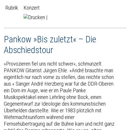
Rubrik:
Konzert
|
Pankow »Bis zuletzt« – Die
Abschiedstour
»Provozieren fiel uns nicht schwer«, schmunzelt
PANKOW Gitarrist Jürgen Ehle. »André brauchte man
eigentlich nur nach vorne zu stellen, das reichte schon
aus.« Sänger André Herzberg war für die DDR-Oberen
ein Dorn im Auge, wie er im Paule Panke
Musikspektakel einen Lehrling ohne Bock, einen
Gegenentwurf zur Ideologie des kommunistischen
Überhelden darstellte. Wie er 1983 plötzlich mit
Wehrmachtsuniform während einer
Fernsehübertragung auf die Bühne kam und nicht ganz