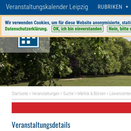
Veranstaltungskalender Leipzig
RUBRIKEN
Wir verwenden Cookies, um für diese Website anonymisierte, stati
Datenschutzerklärung
.
OK, ich bin einverstanden
Nein, bitte 
Startseite
>
Veranstaltungen
>
Suche
>
Märkte & Börsen
>
Löwencente
Veranstaltungsdetails