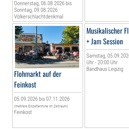
Donnerstag, 06.08.2026 bis
Sonntag, 09.08.2026
Völkerschlachtdenkmal
Musikalischer F
+ Jam Session
Samstag, 05.09.2026
Uhr - 20:00 Uhr
Bandhaus Leipzig
Flohmarkt auf der
Feinkost
05.09.2026 bis 07.11.2026
(mehrere Einzeltermine im Zeitraum)
Feinkost