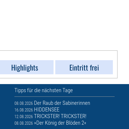
Highlights
Eintritt frei
Tipps für die nächsten Tage
Der Raub der Sabinerinnen
08.08.2026
HIDDENSEE
16.08.2026
TRICKSTER! TRICKSTER!
12.08.2026
»Der König der Blöden 2«
08.08.2026