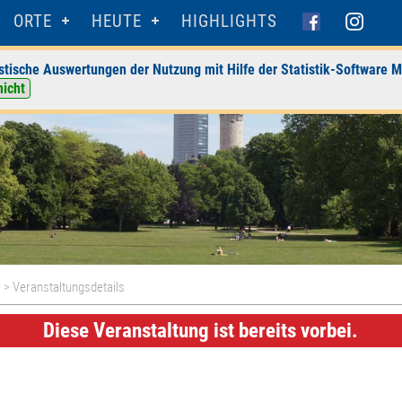
ORTE
HEUTE
HIGHLIGHTS
stische Auswertungen der Nutzung mit Hilfe der Statistik-Software M
nicht
r
> Veranstaltungsdetails
Diese Veranstaltung ist bereits vorbei.