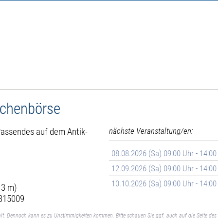
achenbörse
 Passendes auf dem Antik-
nächste Veranstaltung/en:
08.08.2026 (Sa) 09:00 Uhr - 14:00
12.09.2026 (Sa) 09:00 Uhr - 14:00
10.10.2026 (Sa) 09:00 Uhr - 14:00
 3 m)
 315009
lt. Dennoch kann es zu Unstimmigkeiten kommen. Bitte schauen Sie ggf. auch auf die Seite des 