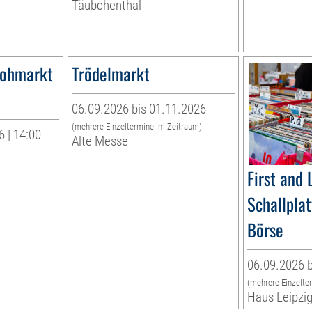
Täubchenthal
lohmarkt
Trödelmarkt
06.09.2026 bis 01.11.2026
(mehrere Einzeltermine im Zeitraum)
 | 14:00
Alte Messe
First and 
Schallpla
Börse
06.09.2026 b
(mehrere Einzelte
Haus Leipzi