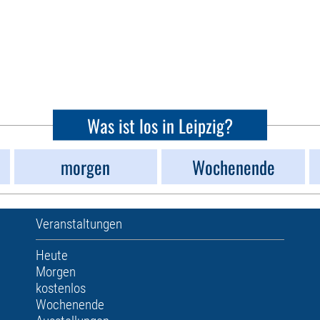
Was ist los in Leipzig?
morgen
Wochenende
Veranstaltungen
Heute
Morgen
kostenlos
Wochenende