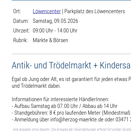
Ort:
Löwencenter
| Parkplatz des Löwencenters
Datum:
Samstag, 09.05.2026
Uhrzeit:
09:00 Uhr - 14:00 Uhr
Rubrik:
Märkte & Börsen
Antik- und Trödelmarkt + Kinders
Egal ob Jung oder Alt, es ist garantiert für jeden etwas
und Trödelmarkt dabei.
Informationen für interessierte HändlerInnen:
- Aufbau Samstag ab 07.00 Uhr / Abbau ab 14 Uhr
- Standgebühren: 8 € pro laufenden Meter (Mindestmaß
- Anmeldung über info@herzog-maerkte.de oder 03471
Alle Angaben ohne Gewähr. Die Eingabe der Veranstaltungen erfolgt mit großer Sorgfa