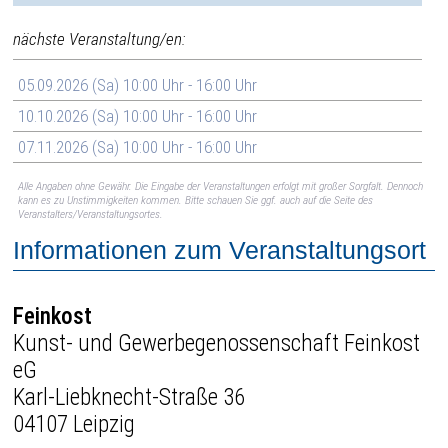
nächste Veranstaltung/en:
05.09.2026 (Sa) 10:00 Uhr - 16:00 Uhr
10.10.2026 (Sa) 10:00 Uhr - 16:00 Uhr
07.11.2026 (Sa) 10:00 Uhr - 16:00 Uhr
Alle Angaben ohne Gewähr. Die Eingabe der Veranstaltungen erfolgt mit großer Sorgfalt. Dennoch
kann es zu Unstimmigkeiten kommen. Bitte schauen Sie ggf. auch auf die Seite des
Veranstalters/Veranstaltungsortes.
Informationen zum Veranstaltungsort
Feinkost
Kunst- und Gewerbegenossenschaft Feinkost
eG
Karl-Liebknecht-Straße 36
04107 Leipzig