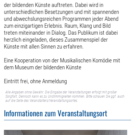
der bildenden Künste auftreten. Dabei wird in
unterschied­lichen Besetzungen und mit spannenden
und abwechslungsreichen Programmen jeder Abend
zum einzigartigen Erlebnis. Raum, Klang und Bild
treten miteinander in Dialog. Das Publikum ist dabei
herzlich eingeladen, dieses Zusammenspiel der
Künste mit allen Sinnen zu erfahren.
Eine Kooperation von der Musikalischen Komödie mit
dem Museum der bildenden Künste
Eintritt frei, ohne Anmeldung
Alle Angaben ohne Gewähr. Die Eingabe der Veranstaltungen erfolgt mit großer
Sorgfalt. Dennoch kann es zu Unstimmigkeiten kommen. Bitte schauen Sie ggf. auch
auf die Seite des Veranstalters/Veranstaltungsortes.
Informationen zum Veranstaltungsort