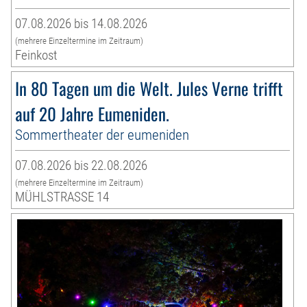
07.08.2026 bis 14.08.2026
(mehrere Einzeltermine im Zeitraum)
Feinkost
In 80 Tagen um die Welt. Jules Verne trifft
auf 20 Jahre Eumeniden.
Sommertheater der eumeniden
07.08.2026 bis 22.08.2026
(mehrere Einzeltermine im Zeitraum)
MÜHLSTRASSE 14