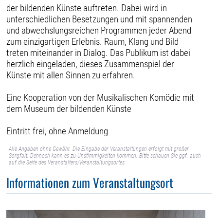
der bildenden Künste auftreten. Dabei wird in
unterschied­lichen Besetzungen und mit spannenden
und abwechslungsreichen Programmen jeder Abend
zum einzigartigen Erlebnis. Raum, Klang und Bild
treten miteinander in Dialog. Das Publikum ist dabei
herzlich eingeladen, dieses Zusammenspiel der
Künste mit allen Sinnen zu erfahren.
Eine Kooperation von der Musikalischen Komödie mit
dem Museum der bildenden Künste
Eintritt frei, ohne Anmeldung
Alle Angaben ohne Gewähr. Die Eingabe der Veranstaltungen erfolgt mit großer
Sorgfalt. Dennoch kann es zu Unstimmigkeiten kommen. Bitte schauen Sie ggf. auch
auf die Seite des Veranstalters/Veranstaltungsortes.
Informationen zum Veranstaltungsort