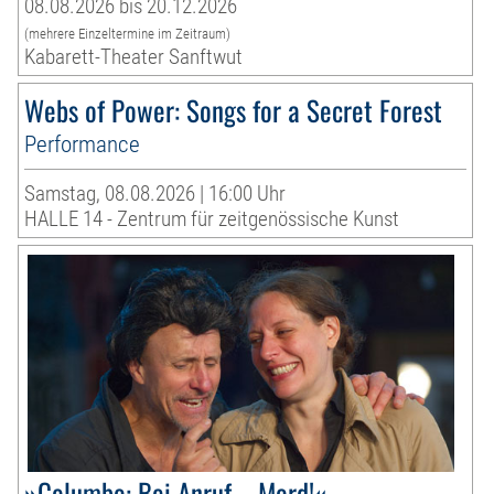
08.08.2026 bis 20.12.2026
(mehrere Einzeltermine im Zeitraum)
Kabarett-Theater Sanftwut
Webs of Power: Songs for a Secret Forest
Performance
Samstag, 08.08.2026 | 16:00 Uhr
HALLE 14 - Zentrum für zeitgenössische Kunst
»Columbo: Bei Anruf – Mord!«