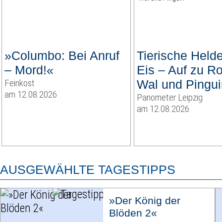
»Columbo: Bei Anruf
Tierische Held
– Mord!«
Eis – Auf zu R
Feinkost
Wal und Pingui
am 12.08.2026
Panometer Leipzig
am 12.08.2026
AUSGEWÄHLTE TAGESTIPPS
»Der König der
Blöden 2«