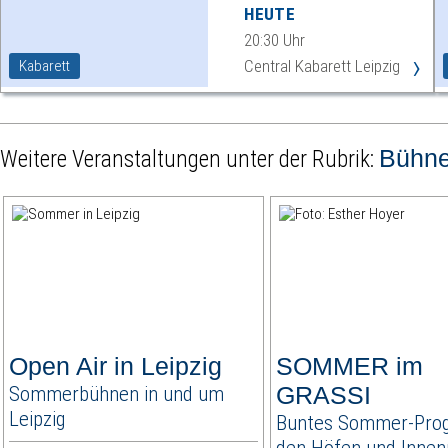
HEUTE
20:30 Uhr
›
Central Kabarett Leipzig
Kabarett
Bühn
Weitere Veranstaltungen unter der Rubrik:
Open Air in Leipzig
SOMMER im
Sommerbühnen in und um
GRASSI
Leipzig
Buntes Sommer-Pro
den Höfen und Inne