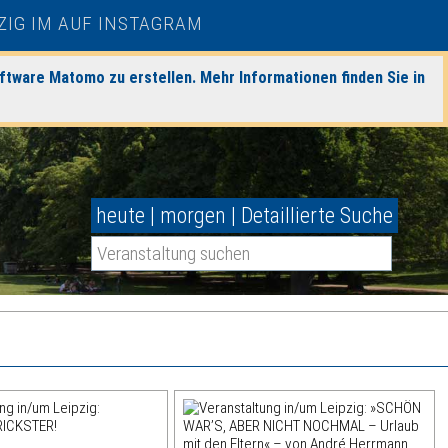
ftware Matomo zu erstellen. Mehr Informationen finden Sie in
heute
|
morgen
|
Detaillierte Suche