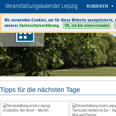
Veranstaltungskalender Leipzig
RUBRIKEN
Wir verwenden Cookies, um für diese Website anonymisierte, s
unserer
Datenschutzerklärung
.
OK, ich bin einverstanden
Tipps für die nächsten Tage