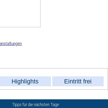
anstaltungen
Highlights
Eintritt frei
Tipps für die nächsten Tage