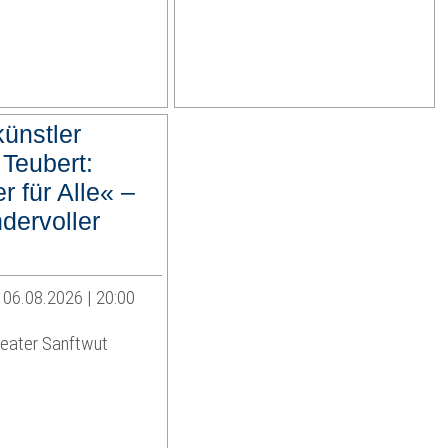
ünstler
Teubert:
 für Alle« –
dervoller
 06.08.2026 | 20:00
eater Sanftwut