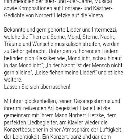
Filmmelodien der 30er- und 40er-Jahre, Musical
sowie Kompositionen auf Fontane- und Kästner-
Gedichte von Norbert Fietzke auf die Vineta.
Bekannte und gern gehörte Lieder und Intermezzi,
welche die Themen: Sonne, Mond, Sterne, Nacht,
Träume und Wünsche musikalisch streifen, werden
zu Gehör gebracht. Unter den zu hörenden Liedern
befinden sich Klassiker wie „Mondlicht, schau hinauf
in das Mondlicht“, „In der Nacht ist der Mensch nicht
gern alleine“, „Leise flehen meine Lieder!“ und etliche
weitere.
Lassen Sie sich überraschen!
Mit ihrer glockenhellen, reinen Gesangsstimme und
ihrer mitreißenden Art begeistert Liane Fietzke
gemeinsam mit ihrem Mann Norbert Fietzke, dem
perfekten Liedbegleiter, am Klavier wieder die
Konzertbesucher in einer Atmosphäre der Luftigkeit,
der Leichtigkeit. Ein Konzert, ganz und gar dem