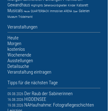
Gewandhaus
Kabarett
Highlights
Sehenswürdigkeiten
Kinder
Musicals
Galerien
QUARTERBACK Immobilien ARENA
Heute
Oper
Museum
Trödelmarkt
Veranstaltungen
Heute
Morgen
kostenlos
Wochenende
Ausstellungen
Detailsuche
Veranstaltung eintragen
Tipps für die nächsten Tage
Der Raub der Sabinerinnen
09.08.2026
HIDDENSEE
16.08.2026
NAHaufnahme: Fotografiegeschichten
19.08.2026
Leipzigs