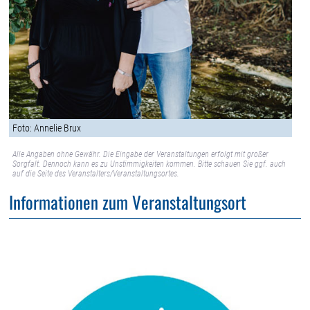
Foto: Annelie Brux
Alle Angaben ohne Gewähr. Die Eingabe der Veranstaltungen erfolgt mit großer
Sorgfalt. Dennoch kann es zu Unstimmigkeiten kommen. Bitte schauen Sie ggf. auch
auf die Seite des Veranstalters/Veranstaltungsortes.
Informationen zum Veranstaltungsort