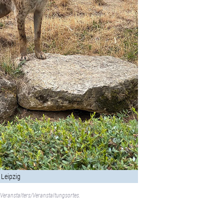
 Leipzig
Veranstalters/Veranstaltungsortes.