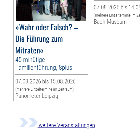
07.08.2026 bis 14.0
(mehrere Einzeltermine im Z
Bach-Museum
»Wahr oder Falsch? –
Die Führung zum
Mitraten«
45-minütige
Familienführung, 8plus
07.08.2026 bis 15.08.2026
(mehrere Einzeltermine im Zeitraum)
Panometer Leipzig
weitere Veranstaltungen