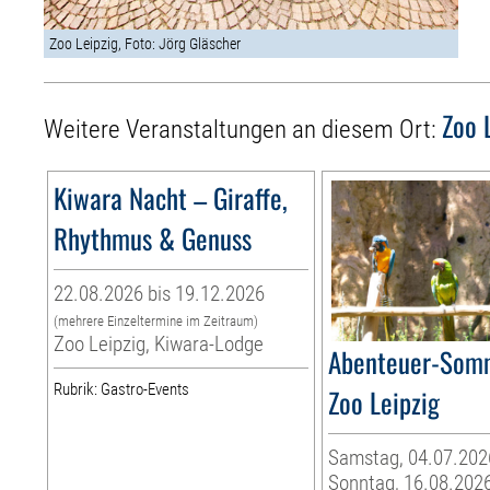
Zoo Leipzig, Foto: Jörg Gläscher
Zoo 
Weitere Veranstaltungen an diesem Ort:
Kiwara Nacht – Giraffe,
Rhythmus & Genuss
22.08.2026 bis 19.12.2026
(mehrere Einzeltermine im Zeitraum)
Zoo Leipzig, Kiwara-Lodge
Abenteuer-Som
Rubrik: Gastro-Events
Zoo Leipzig
Samstag, 04.07.202
Sonntag, 16.08.202