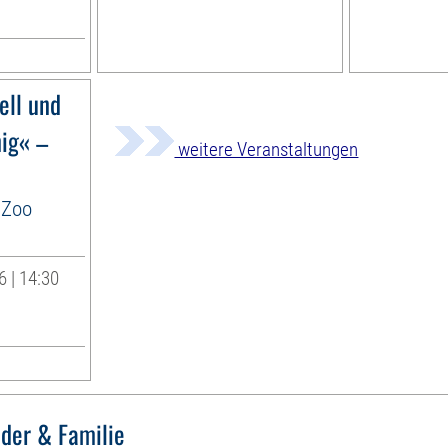
ell und
nig« –
weitere Veranstaltungen
 Zoo
 | 14:30
nder & Familie