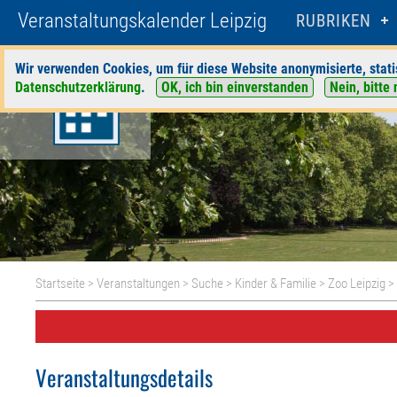
Veranstaltungskalender Leipzig
RUBRIKEN
Wir verwenden Cookies, um für diese Website anonymisierte, stati
Datenschutzerklärung
.
OK, ich bin einverstanden
Nein, bitte 
Startseite
>
Veranstaltungen
>
Suche
>
Kinder & Familie
>
Zoo Leipzig
> 
Veranstaltungsdetails