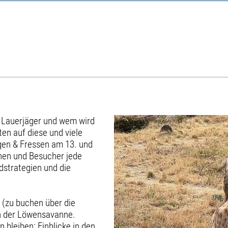
s Lauerjäger und wem wird
en auf diese und viele
gen & Fressen am 13. und
nnen und Besucher jede
dstrategien und die
n (zu buchen über die
en der Löwensavanne.
 bleiben: Einblicke in den