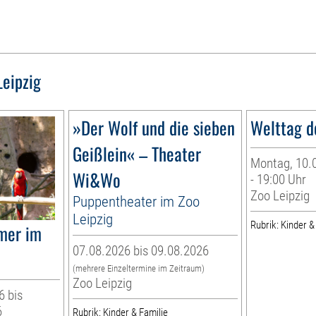
Leipzig
»Der Wolf und die sieben
Welttag d
Geißlein« – Theater
Montag, 10.0
Wi&Wo
- 19:00 Uhr
Zoo Leipzig
Puppentheater im Zoo
Leipzig
Rubrik: Kinder &
mer im
07.08.2026 bis 09.08.2026
(mehrere Einzeltermine im Zeitraum)
Zoo Leipzig
6 bis
6
Rubrik: Kinder & Familie