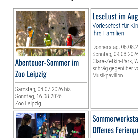
LeseLust im Aug
Vorlesefest für Ki
ihre Familien
Donnerstag, 06.08.2
Sonntag, 09.08.202
Abenteuer-Sommer im
Clara-Zetkin-Park, 
schräg gegenüber 
Zoo Leipzig
Musikpavillon
Samstag, 04.07.2026 bis
Sonntag, 16.08.2026
Zoo Leipzig
Sommerwerksta
Offenes Ferien