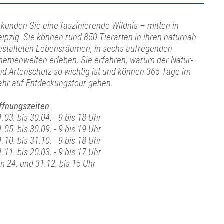
rkunden Sie eine faszinierende Wildnis – mitten in
eipzig. Sie können rund 850 Tierarten in ihren naturnah
estalteten Lebensräumen, in sechs aufregenden
hemenwelten erleben. Sie erfahren, warum der Natur-
nd Artenschutz so wichtig ist und können 365 Tage im
ahr auf Entdeckungstour gehen.
ffnungszeiten
1.03. bis 30.04. - 9 bis 18 Uhr
1.05. bis 30.09. - 9 bis 19 Uhr
1.10. bis 31.10. - 9 bis 18 Uhr
1.11. bis 20.03. - 9 bis 17 Uhr
m 24. und 31.12. bis 15 Uhr