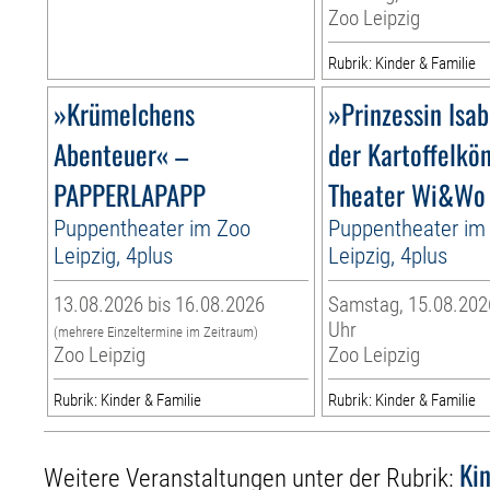
Zoo Leipzig
Rubrik: Kinder & Familie
»Krümelchens
»Prinzessin Isab
Abenteuer« –
der Kartoffelkö
PAPPERLAPAPP
Theater Wi&Wo
Puppentheater im Zoo
Puppentheater im
Leipzig, 4plus
Leipzig, 4plus
13.08.2026 bis 16.08.2026
Samstag, 15.08.2026
Uhr
(mehrere Einzeltermine im Zeitraum)
Zoo Leipzig
Zoo Leipzig
Rubrik: Kinder & Familie
Rubrik: Kinder & Familie
Ki
Weitere Veranstaltungen unter der Rubrik: