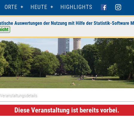
ORTE
HEUTE
HIGHLIGHTS
stische Auswertungen der Nutzung mit Hilfe der Statistik-Software M
nicht
Veranstaltungsdetails
Diese Veranstaltung ist bereits vorbei.