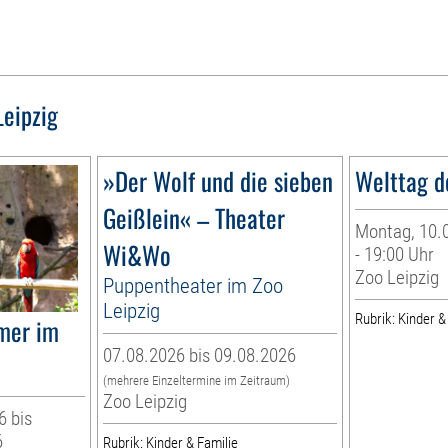
Leipzig
»Der Wolf und die sieben
Welttag d
Geißlein« – Theater
Montag, 10.0
Wi&Wo
- 19:00 Uhr
Zoo Leipzig
Puppentheater im Zoo
Leipzig
Rubrik: Kinder &
mer im
07.08.2026 bis 09.08.2026
(mehrere Einzeltermine im Zeitraum)
Zoo Leipzig
6 bis
6
Rubrik: Kinder & Familie