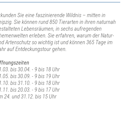
rkunden Sie eine faszinierende Wildnis – mitten in
eipzig. Sie können rund 850 Tierarten in ihren naturnah
estalteten Lebensräumen, in sechs aufregenden
hemenwelten erleben. Sie erfahren, warum der Natur-
nd Artenschutz so wichtig ist und können 365 Tage im
ahr auf Entdeckungstour gehen.
ffnungszeiten
1.03. bis 30.04. - 9 bis 18 Uhr
1.05. bis 30.09. - 9 bis 19 Uhr
1.10. bis 31.10. - 9 bis 18 Uhr
1.11. bis 20.03. - 9 bis 17 Uhr
m 24. und 31.12. bis 15 Uhr