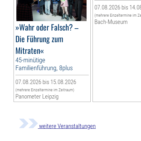
07.08.2026 bis 14.0
(mehrere Einzeltermine im Z
Bach-Museum
»Wahr oder Falsch? –
Die Führung zum
Mitraten«
45-minütige
Familienführung, 8plus
07.08.2026 bis 15.08.2026
(mehrere Einzeltermine im Zeitraum)
Panometer Leipzig
weitere Veranstaltungen