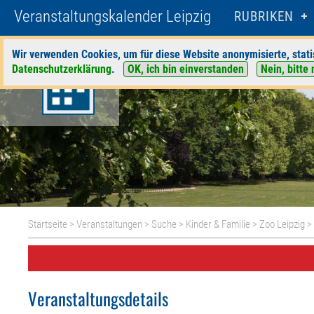
Veranstaltungskalender Leipzig
RUBRIKEN
Wir verwenden Cookies, um für diese Website anonymisierte, stati
Datenschutzerklärung
.
OK, ich bin einverstanden
Nein, bitte 
Startseite
>
Veranstaltungen
>
Suche
>
Kinder & Familie
>
Zoo Leipzig
> 
Veranstaltungsdetails