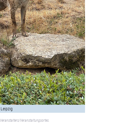
 Leipzig
Veranstalters/Veranstaltungsortes.