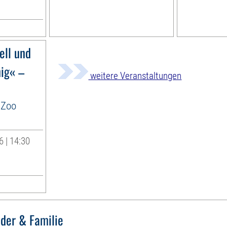
ell und
nig« –
weitere Veranstaltungen
 Zoo
 | 14:30
nder & Familie