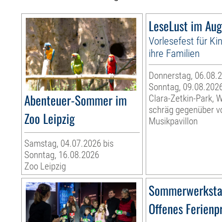
LeseLust im Aug
Vorlesefest für Ki
ihre Familien
Donnerstag, 06.08.2
Sonntag, 09.08.202
Abenteuer-Sommer im
Clara-Zetkin-Park, 
schräg gegenüber 
Zoo Leipzig
Musikpavillon
Samstag, 04.07.2026 bis
Sonntag, 16.08.2026
Zoo Leipzig
Sommerwerksta
Offenes Ferien