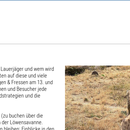
s Lauerjäger und wem wird
en auf diese und viele
gen & Fressen am 13. und
nnen und Besucher jede
dstrategien und die
n (zu buchen über die
en der Löwensavanne.
 bleiben: Einblicke in den