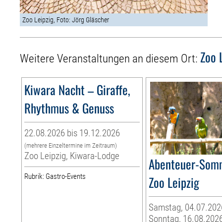
Zoo Leipzig, Foto: Jörg Gläscher
Zoo 
Weitere Veranstaltungen an diesem Ort:
Kiwara Nacht – Giraffe,
Rhythmus & Genuss
22.08.2026 bis 19.12.2026
(mehrere Einzeltermine im Zeitraum)
Zoo Leipzig, Kiwara-Lodge
Abenteuer-Som
Rubrik: Gastro-Events
Zoo Leipzig
Samstag, 04.07.202
Sonntag, 16.08.202