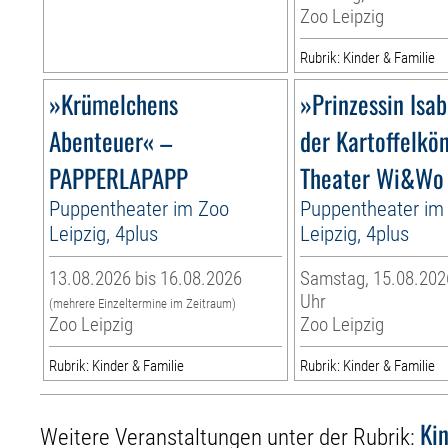
Zoo Leipzig
Rubrik: Kinder & Familie
»Krümelchens
»Prinzessin Isab
Abenteuer« –
der Kartoffelkö
PAPPERLAPAPP
Theater Wi&Wo
Puppentheater im Zoo
Puppentheater im
Leipzig, 4plus
Leipzig, 4plus
13.08.2026 bis 16.08.2026
Samstag, 15.08.2026
Uhr
(mehrere Einzeltermine im Zeitraum)
Zoo Leipzig
Zoo Leipzig
Rubrik: Kinder & Familie
Rubrik: Kinder & Familie
Ki
Weitere Veranstaltungen unter der Rubrik: