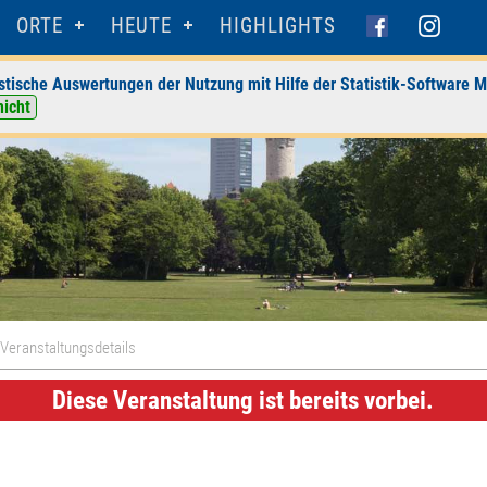
ORTE
HEUTE
HIGHLIGHTS
stische Auswertungen der Nutzung mit Hilfe der Statistik-Software M
nicht
Veranstaltungsdetails
Diese Veranstaltung ist bereits vorbei.