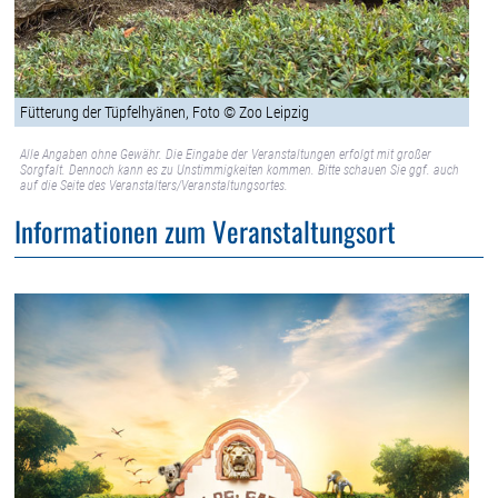
Fütterung der Tüpfelhyänen, Foto © Zoo Leipzig
Alle Angaben ohne Gewähr. Die Eingabe der Veranstaltungen erfolgt mit großer
Sorgfalt. Dennoch kann es zu Unstimmigkeiten kommen. Bitte schauen Sie ggf. auch
auf die Seite des Veranstalters/Veranstaltungsortes.
Informationen zum Veranstaltungsort