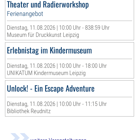
Theater und Radierworkshop
Ferienangebot
Dienstag, 11.08.2026 | 10:00 Uhr - 838:59 Uhr
Museum für Druckkunst Leipzig
Erlebnistag im Kindermuseum
Dienstag, 11.08.2026 | 10:00 Uhr - 18:00 Uhr
UNIKATUM Kindermuseum Leipzig
Unlock! - Ein Escape Adventure
Dienstag, 11.08.2026 | 10:00 Uhr - 11:15 Uhr
Bibliothek Reudnitz