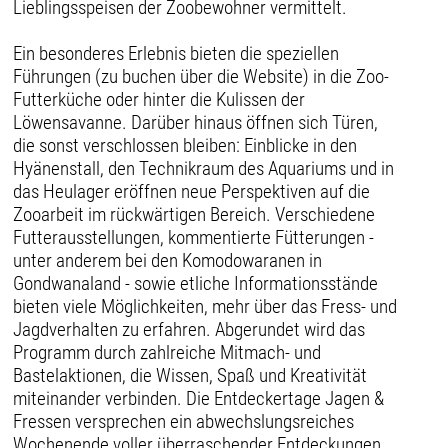
Lieblingsspeisen der Zoobewohner vermittelt.
Ein besonderes Erlebnis bieten die speziellen
Führungen (zu buchen über die Website) in die Zoo-
Futterküche oder hinter die Kulissen der
Löwensavanne. Darüber hinaus öffnen sich Türen,
die sonst verschlossen bleiben: Einblicke in den
Hyänenstall, den Technikraum des Aquariums und in
das Heulager eröffnen neue Perspektiven auf die
Zooarbeit im rückwärtigen Bereich. Verschiedene
Futterausstellungen, kommentierte Fütterungen -
unter anderem bei den Komodowaranen in
Gondwanaland - sowie etliche Informationsstände
bieten viele Möglichkeiten, mehr über das Fress- und
Jagdverhalten zu erfahren. Abgerundet wird das
Programm durch zahlreiche Mitmach- und
Bastelaktionen, die Wissen, Spaß und Kreativität
miteinander verbinden. Die Entdeckertage Jagen &
Fressen versprechen ein abwechslungsreiches
Wochenende voller überraschender Entdeckungen,