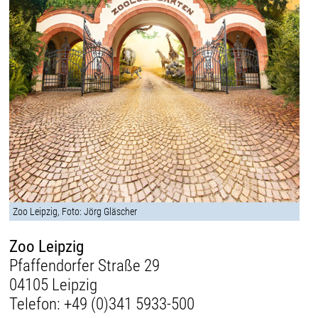
Zoo Leipzig, Foto: Jörg Gläscher
Zoo Leipzig
Pfaffendorfer Straße 29
04105 Leipzig
Telefon:
+49 (0)341 5933-500