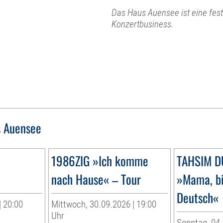
Das Haus Auensee ist eine fest
Konzertbusiness.
 Auensee
1986ZIG »Ich komme
TAHSIM 
nach Hause« – Tour
»Mama, bi
Deutsch«
| 20:00
Mittwoch, 30.09.2026 | 19:00
Uhr
Sonntag, 04.