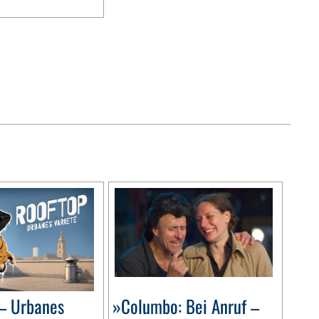
– Urbanes
»Columbo: Bei Anruf –