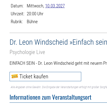
Datum:
Mittwoch,
10.03.2027
Uhrzeit:
20:00 Uhr
Rubrik:
Bühne
Dr. Leon Windscheid »Einfach sei
Psychologie Live
EINFACH SEIN - Dr. Leon Windscheid geht mit neuem P
Ticket kaufen
Alle Angaben ohne Gewähr. Die Eingabe der Veranstaltungen erfolgt mit großer Sorgfa
Informationen zum Veranstaltungsort