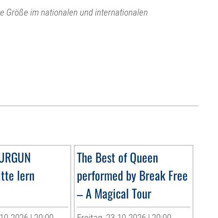
e Größe im nationalen und internationalen
DURGUN
The Best of Queen
tte lern
performed by Break Free
– A Magical Tour
10.2026 | 20:00
Freitag, 23.10.2026 | 20:00