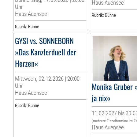
Haus Auensee
Uhr
Haus Auensee
Rubrik: Bühne
Rubrik: Bühne
GYSI vs. SONNEBORN
»Das Kanzlerduell der
Herzen«
Mittwoch, 02.12.2026 | 20:00
Monika Gruber »
Uhr
Haus Auensee
ja nix«
Rubrik: Bühne
11.02.2027 bis 30.0
(mehrere Einzeltermine im Z
Haus Auensee