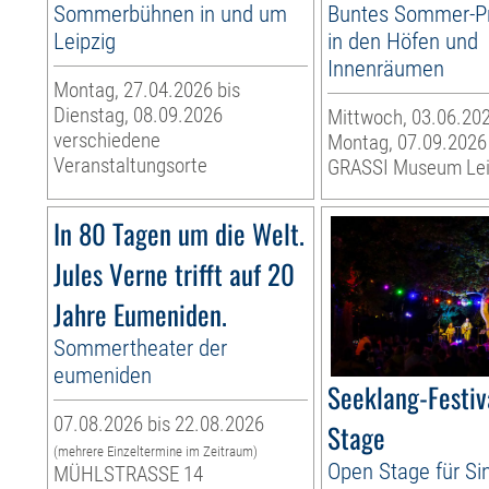
Sommerbühnen in und um
Buntes Sommer-
Leipzig
in den Höfen und
Innenräumen
Montag, 27.04.2026 bis
Dienstag, 08.09.2026
Mittwoch, 03.06.202
verschiedene
Montag, 07.09.2026
Veranstaltungsorte
GRASSI Museum Lei
In 80 Tagen um die Welt.
Jules Verne trifft auf 20
Jahre Eumeniden.
Sommertheater der
eumeniden
Seeklang-Festiv
07.08.2026 bis 22.08.2026
Stage
(mehrere Einzeltermine im Zeitraum)
Open Stage für Si
MÜHLSTRASSE 14