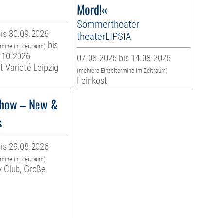
Mord!«
Sommertheater
is 30.09.2026
theaterLIPSIA
bis
rmine im Zeitraum)
.10.2026
07.08.2026 bis 14.08.2026
t Varieté Leipzig
(mehrere Einzeltermine im Zeitraum)
Feinkost
how – New &
s
is 29.08.2026
rmine im Zeitraum)
y Club, Große