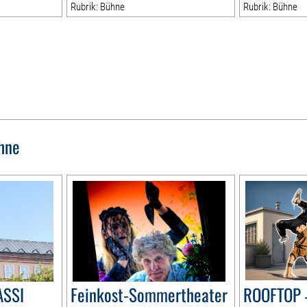
Rubrik: Bühne
Rubrik: Bühne
hne
ASSI
Feinkost-Sommertheater
ROOFTOP 