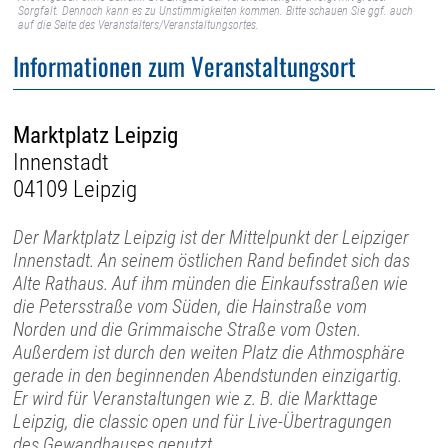
Sorgfalt. Dennoch kann es zu Unstimmigkeiten kommen. Bitte schauen Sie ggf. auch
auf die Seite des Veranstalters/Veranstaltungsortes.
Informationen zum Veranstaltungsort
Marktplatz Leipzig
Innenstadt
04109 Leipzig
Der Marktplatz Leipzig ist der Mittelpunkt der Leipziger
Innenstadt. An seinem östlichen Rand befindet sich das
Alte Rathaus. Auf ihm münden die Einkaufsstraßen wie
die Petersstraße vom Süden, die Hainstraße vom
Norden und die Grimmaische Straße vom Osten.
Außerdem ist durch den weiten Platz die Athmosphäre
gerade in den beginnenden Abendstunden einzigartig.
Er wird für Veranstaltungen wie z. B. die Markttage
Leipzig, die classic open und für Live-Übertragungen
des Gewandhauses genutzt.