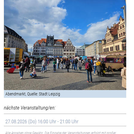
Abendmarkt, Quelle: Stadt Leipzig
nächste Veranstaltung/en:
27.08.2026 (Do) 16:00 Uhr - 21:00 Uhr
Alle Angaben ohne Gewähr. Die Eingabe der Veranstaltungen erfolgt mit großer