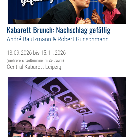
Kabarett Brunch: Nachschlag gefällig
André Bautzmann & Robert Günschmann
13.09.2026 bis 15.11.2026
(mehrere Einzeltermine im Zeitraum)
Central Kabarett Leipzig