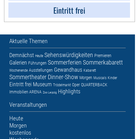
Eintritt frei
Aktuelle Themen
Sehenswürdigkeiten
Demnächst
Premieren
Heute
Sommerferien
Sommerkabarett
Galerien
Führungen
Gewandhaus
Ausstellungen
Wochenende
Kabarett
Sommertheater
Dinner-Show
Morgen
Musicals
Kinder
Eintritt frei
Museum
Oper
QUARTERBACK
Trödelmarkt
Highlights
Immobilien ARENA
Zoo Leipzig
Veranstaltungen
Heute
Morgen
kostenlos