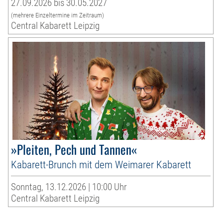
27.09.2026 bis 30.05.2027
(mehrere Einzeltermine im Zeitraum)
Central Kabarett Leipzig
»Pleiten, Pech und Tannen«
Kabarett-Brunch mit dem Weimarer Kabarett
Sonntag, 13.12.2026 | 10:00 Uhr
Central Kabarett Leipzig