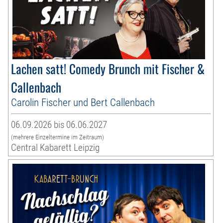
Lachen satt! Comedy Brunch mit Fischer &
Callenbach
Carolin Fischer und Bert Callenbach
06.09.2026 bis 06.06.2027
(mehrere Einzeltermine im Zeitraum)
Central Kabarett Leipzig