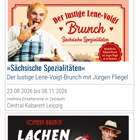
»Sächsische Spezialitäten«
Der lustige Lene-Voigt-Brunch mit Jürgen Fliegel
23.08.2026 bis 08.11.2026
(mehrere Einzeltermine im Zeitraum)
Central Kabarett Leipzig