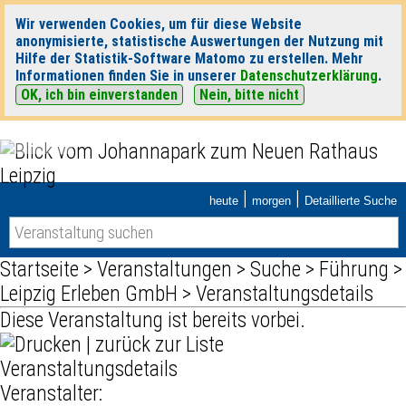
Wir verwenden Cookies, um für diese Website
anonymisierte, statistische Auswertungen der Nutzung mit
Hilfe der Statistik-Software Matomo zu erstellen. Mehr
Informationen finden Sie in unserer
Datenschutzerklärung
.
OK, ich bin einverstanden
Nein, bitte nicht
|
|
heute
morgen
Detaillierte Suche
Startseite
>
Veranstaltungen
>
Suche
>
Führung
>
Leipzig Erleben GmbH
> Veranstaltungsdetails
Diese Veranstaltung ist bereits vorbei.
|
zurück zur Liste
Veranstaltungsdetails
Veranstalter: