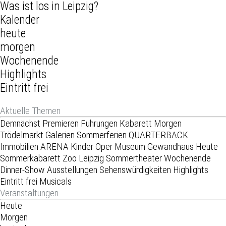
Was ist los in Leipzig?
Kalender
heute
morgen
Wochenende
Highlights
Eintritt frei
Aktuelle Themen
Demnächst
Premieren
Führungen
Kabarett
Morgen
Trödelmarkt
Galerien
Sommerferien
QUARTERBACK
Immobilien ARENA
Kinder
Oper
Museum
Gewandhaus
Heute
Sommerkabarett
Zoo Leipzig
Sommertheater
Wochenende
Dinner-Show
Ausstellungen
Sehenswürdigkeiten
Highlights
Eintritt frei
Musicals
Veranstaltungen
Heute
Morgen