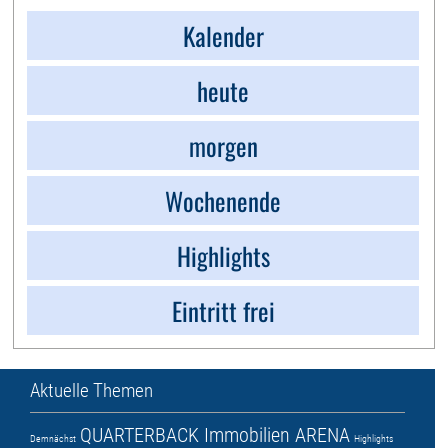
Kalender
heute
morgen
Wochenende
Highlights
Eintritt frei
Aktuelle Themen
QUARTERBACK Immobilien ARENA
Demnächst
Highlights