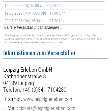
18.08.2026 (Di) 16:00 Uhr - 17:30 Uhr
19.08.2026 (Mi) 16:00 Uhr - 17:30 Uhr
20.08.2026 (Do) 16:00 Uhr - 17:30 Uhr
Weitere Veranstaltungen anzeigen ...
Alle Angaben ohne Gewähr. Die Eingabe der Veranstaltungen erfolgt mit großer
Sorgfalt. Dennoch kann es zu Unstimmigkeiten kommen. Bitte schauen Sie ggf. auch
auf die Seite des Veranstalters/Veranstaltungsortes.
Informationen zum Veranstalter
Leipzig Erleben GmbH
Katharinenstraße 8
04109 Leipzig
Telefon:
+49 (0)341 7104280
Internet:
www.leipzig-erleben.com
E-Mail:
tickets@leipzig-erleben.com