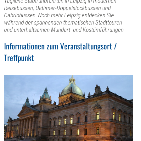
Tägliche Stadtrundfahrten in Leipzig in modernen
Reisebussen, Oldtimer-Doppelstockbussen und
Cabriobussen. Noch mehr Leipzig entdecken Sie
während der spannenden thematischen Stadttouren
und unterhaltsamen Mundart- und Kostümführungen.
Informationen zum Veranstaltungsort /
Treffpunkt