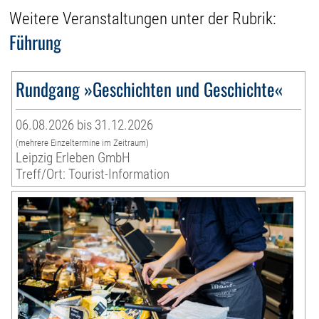
Weitere Veranstaltungen unter der Rubrik:
Führung
Rundgang »Geschichten und Geschichte«
06.08.2026 bis 31.12.2026
(mehrere Einzeltermine im Zeitraum)
Leipzig Erleben GmbH
Treff/Ort: Tourist-Information