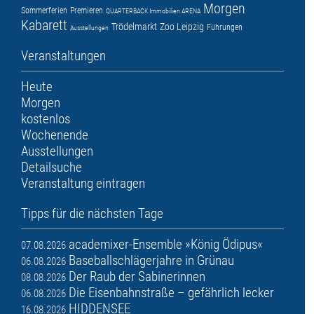
Morgen
Sommerferien
Premieren
QUARTERBACK Immobilien ARENA
Kabarett
Trödelmarkt
Zoo Leipzig
Führungen
Ausstellungen
Veranstaltungen
Heute
Morgen
kostenlos
Wochenende
Ausstellungen
Detailsuche
Veranstaltung eintragen
Tipps für die nächsten Tage
academixer-Ensemble »König Ödipus«
07.08.2026
Baseballschlägerjahre in Grünau
06.08.2026
Der Raub der Sabinerinnen
08.08.2026
Die Eisenbahnstraße – gefährlich lecker
06.08.2026
HIDDENSEE
16.08.2026