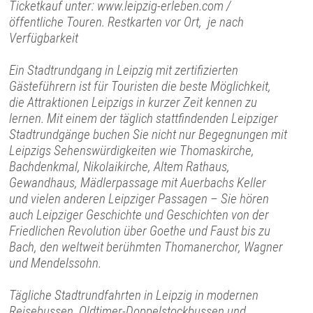
Ticketkauf unter: www.leipzig-erleben.com /
öffentliche Touren. Restkarten vor Ort, je nach
Verfügbarkeit
Ein Stadtrundgang in Leipzig mit zertifizierten
Gästeführern ist für Touristen die beste Möglichkeit,
die Attraktionen Leipzigs in kurzer Zeit kennen zu
lernen. Mit einem der täglich stattfindenden Leipziger
Stadtrundgänge buchen Sie nicht nur Begegnungen mit
Leipzigs Sehenswürdigkeiten wie Thomaskirche,
Bachdenkmal, Nikolaikirche, Altem Rathaus,
Gewandhaus, Mädlerpassage mit Auerbachs Keller
und vielen anderen Leipziger Passagen – Sie hören
auch Leipziger Geschichte und Geschichten von der
Friedlichen Revolution über Goethe und Faust bis zu
Bach, den weltweit berühmten Thomanerchor, Wagner
und Mendelssohn.
Tägliche Stadtrundfahrten in Leipzig in modernen
Reisebussen, Oldtimer-Doppelstockbussen und