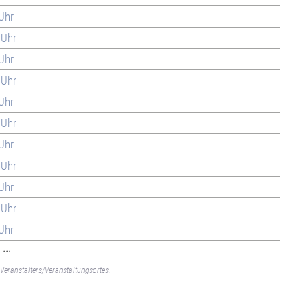
 Uhr
 Uhr
 Uhr
 Uhr
 Uhr
 Uhr
 Uhr
 Uhr
 Uhr
 Uhr
 Uhr
...
Veranstalters/Veranstaltungsortes.