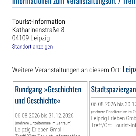
Informationen zum Veranstaltungsort / Tref
Tourist-Information
Katharinenstraße 8
04109 Leipzig
Standort anzeigen
Leip
Weitere Veranstaltungen an diesem Ort:
Rundgang »Geschichten
Stadtspazierga
und Geschichte«
06.08.2026 bis 30.1
(mehrere Einzeltermine im Z
06.08.2026 bis 31.12.2026
Leipzig Erleben Gm
(mehrere Einzeltermine im Zeitraum)
Treff/Ort: Tourist-I
Leipzig Erleben GmbH