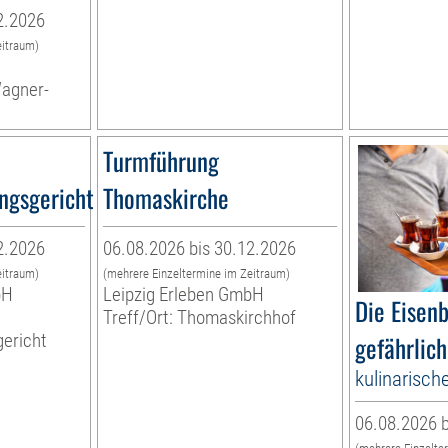
2.2026
eitraum)
Wagner-
Turmführung
ngsgericht
Thomaskirche
2.2026
06.08.2026 bis 30.12.2026
eitraum)
(mehrere Einzeltermine im Zeitraum)
bH
Leipzig Erleben GmbH
Die Eisen
Treff/Ort: Thomaskirchhof
ericht
gefährlich
kulinarisch
06.08.2026 b