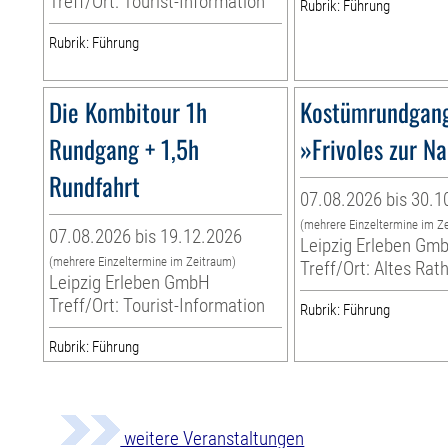
Treff/Ort: Tourist-Information
Rubrik: Führung
Rubrik: Führung
Die Kombitour 1h
Kostümrundgan
Rundgang + 1,5h
»Frivoles zur N
Rundfahrt
07.08.2026 bis 30.1
(mehrere Einzeltermine im Z
07.08.2026 bis 19.12.2026
Leipzig Erleben Gm
(mehrere Einzeltermine im Zeitraum)
Treff/Ort: Altes Rat
Leipzig Erleben GmbH
Treff/Ort: Tourist-Information
Rubrik: Führung
Rubrik: Führung
weitere Veranstaltungen