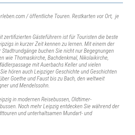
rleben.com / öffentliche Touren. Restkarten vor Ort, je
 zertifizierten Gästeführern ist für Touristen die beste
eipzigs in kurzer Zeit kennen zu lernen. Mit einem der
ger Stadtrundgänge buchen Sie nicht nur Begegnungen
en wie Thomaskirche, Bachdenkmal, Nikolaikirche,
ädlerpassage mit Auerbachs Keller und vielen
Sie hören auch Leipziger Geschichte und Geschichten
 über Goethe und Faust bis zu Bach, den weltweit
ner und Mendelssohn.
eipzig in modernen Reisebussen, Oldtimer-
bussen. Noch mehr Leipzig entdecken Sie während der
ttouren und unterhaltsamen Mundart- und