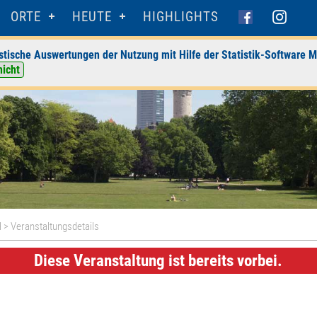
ORTE
HEUTE
HIGHLIGHTS
stische Auswertungen der Nutzung mit Hilfe der Statistik-Software M
nicht
H
> Veranstaltungsdetails
Diese Veranstaltung ist bereits vorbei.