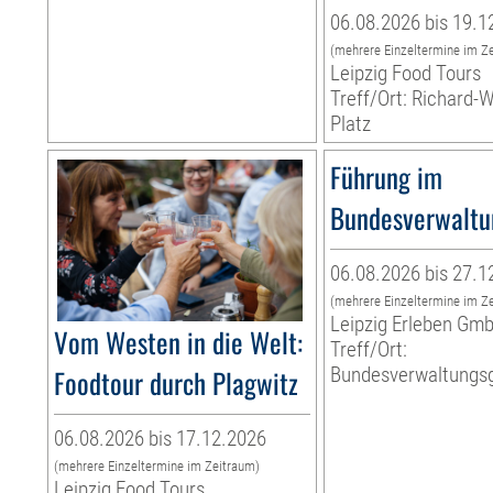
06.08.2026 bis 19.1
(mehrere Einzeltermine im Z
Leipzig Food Tours
Treff/Ort: Richard-
Platz
Führung im
Bundesverwaltu
06.08.2026 bis 27.1
(mehrere Einzeltermine im Z
Leipzig Erleben Gm
Vom Westen in die Welt:
Treff/Ort:
Foodtour durch Plagwitz
Bundesverwaltungsg
06.08.2026 bis 17.12.2026
(mehrere Einzeltermine im Zeitraum)
Leipzig Food Tours