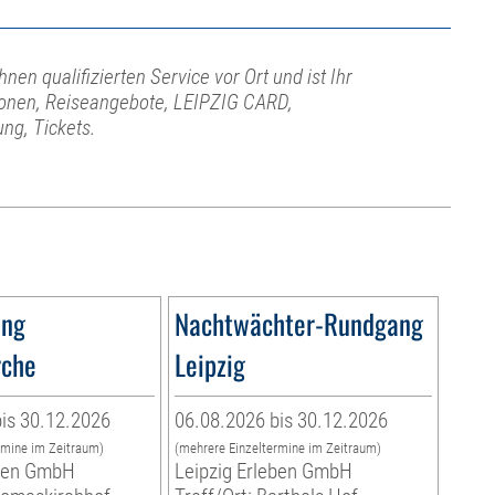
hnen qualifizierten Service vor Ort und ist Ihr
ionen, Reiseangebote, LEIPZIG CARD,
ng, Tickets.
ung
Nachtwächter-Rundgang
rche
Leipzig
is 30.12.2026
06.08.2026 bis 30.12.2026
rmine im Zeitraum)
(mehrere Einzeltermine im Zeitraum)
eben GmbH
Leipzig Erleben GmbH