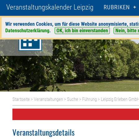
Veranstaltungskalender Leipzig
RUBRIKEN
Wir verwenden Cookies, um für diese Website anonymisierte, stati
Datenschutzerklärung
.
OK, ich bin einverstanden
Nein, bitte 
Startseite
>
Veranstaltungen
>
Suche
>
Führung
>
Leipzig Erleben Gmb
Veranstaltungsdetails