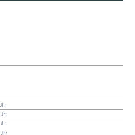
 Uhr
 Uhr
 Uhr
 Uhr