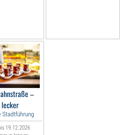
bahnstraße –
 lecker
e Stadtführung
is 19.12.2026