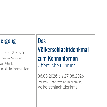
iergang
Das
Völkerschlachtdenkmal
is 30.12.2026
zum Kennenlernen
rmine im Zeitraum)
eben GmbH
Öffentliche Führung
ourist-Information
06.08.2026 bis 27.08.2026
(mehrere Einzeltermine im Zeitraum)
Völkerschlachtdenkmal