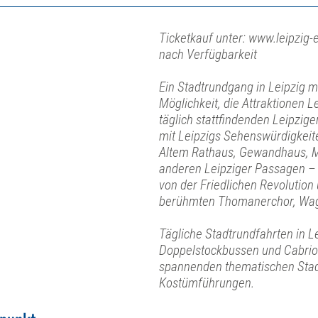
Ticketkauf unter: www.leipzig-e
nach Verfügbarkeit
Ein Stadtrundgang in Leipzig mit
Möglichkeit, die Attraktionen L
täglich stattfindenden Leipzi
mit Leipzigs Sehenswürdigkeit
Altem Rathaus, Gewandhaus, M
anderen Leipziger Passagen – 
von der Friedlichen Revolution
berühmten Thomanerchor, Wag
Tägliche Stadtrundfahrten in L
Doppelstockbussen und Cabrio
spannenden thematischen Stad
Kostümführungen.