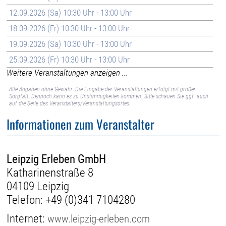
12.09.2026 (Sa) 10:30 Uhr - 13:00 Uhr
18.09.2026 (Fr) 10:30 Uhr - 13:00 Uhr
19.09.2026 (Sa) 10:30 Uhr - 13:00 Uhr
25.09.2026 (Fr) 10:30 Uhr - 13:00 Uhr
Weitere Veranstaltungen anzeigen ...
Alle Angaben ohne Gewähr. Die Eingabe der Veranstaltungen erfolgt mit großer
Sorgfalt. Dennoch kann es zu Unstimmigkeiten kommen. Bitte schauen Sie ggf. auch
auf die Seite des Veranstalters/Veranstaltungsortes.
Informationen zum Veranstalter
Leipzig Erleben GmbH
Katharinenstraße 8
04109 Leipzig
Telefon:
+49 (0)341 7104280
Internet:
www.leipzig-erleben.com