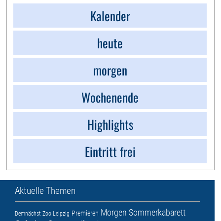
Kalender
heute
morgen
Wochenende
Highlights
Eintritt frei
Aktuelle Themen
Morgen
Sommerkabarett
Premieren
Demnächst
Zoo Leipzig