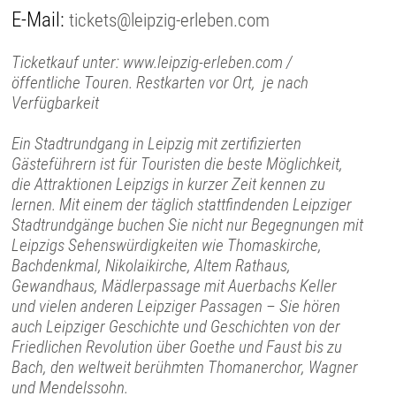
E-Mail:
tickets@leipzig-erleben.com
Ticketkauf unter: www.leipzig-erleben.com /
öffentliche Touren. Restkarten vor Ort, je nach
Verfügbarkeit
Ein Stadtrundgang in Leipzig mit zertifizierten
Gästeführern ist für Touristen die beste Möglichkeit,
die Attraktionen Leipzigs in kurzer Zeit kennen zu
lernen. Mit einem der täglich stattfindenden Leipziger
Stadtrundgänge buchen Sie nicht nur Begegnungen mit
Leipzigs Sehenswürdigkeiten wie Thomaskirche,
Bachdenkmal, Nikolaikirche, Altem Rathaus,
Gewandhaus, Mädlerpassage mit Auerbachs Keller
und vielen anderen Leipziger Passagen – Sie hören
auch Leipziger Geschichte und Geschichten von der
Friedlichen Revolution über Goethe und Faust bis zu
Bach, den weltweit berühmten Thomanerchor, Wagner
und Mendelssohn.