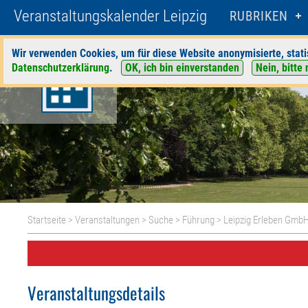
Veranstaltungskalender Leipzig
RUBRIKEN
Wir verwenden Cookies, um für diese Website anonymisierte, stati
Datenschutzerklärung
.
OK, ich bin einverstanden
Nein, bitte 
Startseite
>
Veranstaltungen
>
Suche
>
Führung
>
Leipzig Erleben Gmb
Veranstaltungsdetails