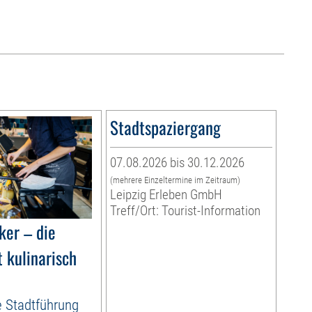
Stadtspaziergang
07.08.2026 bis 30.12.2026
(mehrere Einzeltermine im Zeitraum)
Leipzig Erleben GmbH
Treff/Ort: Tourist-Information
ker – die
 kulinarisch
e Stadtführung