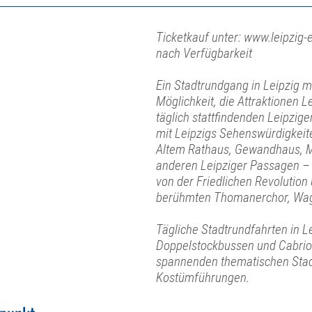
Ticketkauf unter: www.leipzig-e
nach Verfügbarkeit
Ein Stadtrundgang in Leipzig mit
Möglichkeit, die Attraktionen L
täglich stattfindenden Leipzi
mit Leipzigs Sehenswürdigkeit
Altem Rathaus, Gewandhaus, M
anderen Leipziger Passagen – 
von der Friedlichen Revolution
berühmten Thomanerchor, Wag
Tägliche Stadtrundfahrten in L
Doppelstockbussen und Cabrio
spannenden thematischen Stad
Kostümführungen.