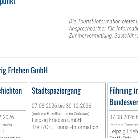
fpunkt
Die Tourist-Information bietet I
Ansprechpartner für: Informat
Zimmervermittlung, Gästeführu
zig Erleben GmbH
hichten
Stadtspaziergang
Führung i
«
Bundesver
07.08.2026 bis 30.12.2026
(mehrere Einzeltermine im Zeitraum)
2.2026
07.08.2026 b
Leipzig Erleben GmbH
eitraum)
(mehrere Einzelte
Treff/Ort: Tourist-Information
bH
Leipzig Erl