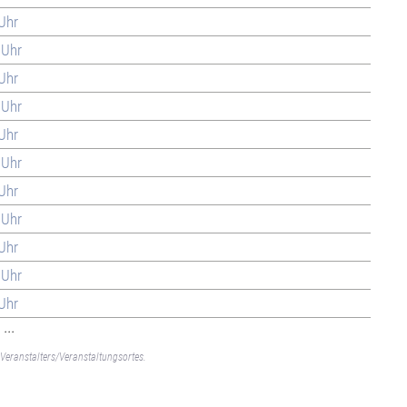
 Uhr
 Uhr
 Uhr
 Uhr
 Uhr
 Uhr
 Uhr
 Uhr
 Uhr
 Uhr
 Uhr
...
Veranstalters/Veranstaltungsortes.