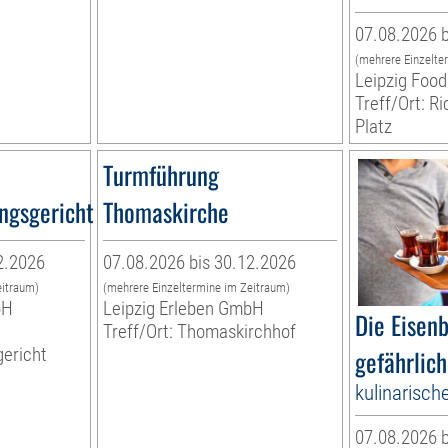
07.08.2026 b
(mehrere Einzelte
Leipzig Food
Treff/Ort: R
Platz
Turmführung
ngsgericht
Thomaskirche
2.2026
07.08.2026 bis 30.12.2026
eitraum)
(mehrere Einzeltermine im Zeitraum)
bH
Leipzig Erleben GmbH
Die Eisen
Treff/Ort: Thomaskirchhof
ericht
gefährlich
kulinarisch
07.08.2026 b