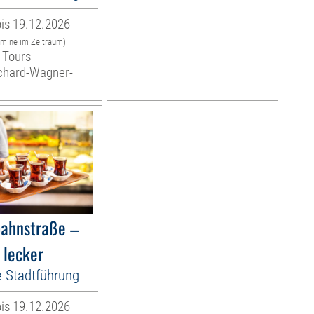
is 19.12.2026
rmine im Zeitraum)
 Tours
ichard-Wagner-
bahnstraße –
 lecker
e Stadtführung
is 19.12.2026