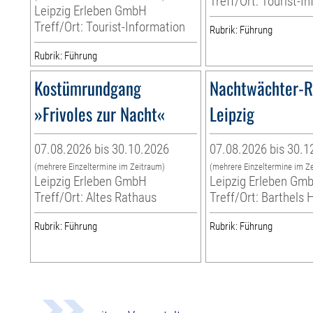
Treff/Ort: Tourist-I
Leipzig Erleben GmbH
Treff/Ort: Tourist-Information
Rubrik: Führung
Rubrik: Führung
Kostümrundgang
Nachtwächter-
»Frivoles zur Nacht«
Leipzig
07.08.2026 bis 30.10.2026
07.08.2026 bis 30.1
(mehrere Einzeltermine im Zeitraum)
(mehrere Einzeltermine im Z
Leipzig Erleben GmbH
Leipzig Erleben Gm
Treff/Ort: Altes Rathaus
Treff/Ort: Barthels 
Rubrik: Führung
Rubrik: Führung