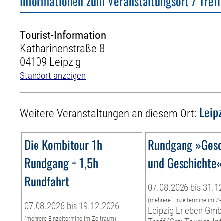
Informationen zum Veranstaltungsort / Tref
Tourist-Information
Katharinenstraße 8
04109 Leipzig
Standort anzeigen
Leip
Weitere Veranstaltungen an diesem Ort:
Die Kombitour 1h
Rundgang »Gesc
Rundgang + 1,5h
und Geschichte
Rundfahrt
07.08.2026 bis 31.1
(mehrere Einzeltermine im Z
07.08.2026 bis 19.12.2026
Leipzig Erleben Gm
(mehrere Einzeltermine im Zeitraum)