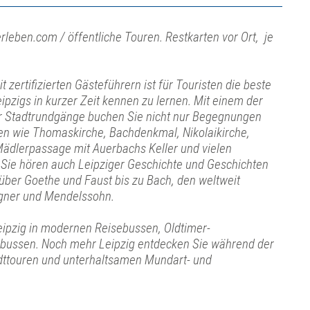
rleben.com / öffentliche Touren. Restkarten vor Ort, je
 zertifizierten Gästeführern ist für Touristen die beste
eipzigs in kurzer Zeit kennen zu lernen. Mit einem der
ger Stadtrundgänge buchen Sie nicht nur Begegnungen
en wie Thomaskirche, Bachdenkmal, Nikolaikirche,
ädlerpassage mit Auerbachs Keller und vielen
Sie hören auch Leipziger Geschichte und Geschichten
 über Goethe und Faust bis zu Bach, den weltweit
ner und Mendelssohn.
eipzig in modernen Reisebussen, Oldtimer-
bussen. Noch mehr Leipzig entdecken Sie während der
ttouren und unterhaltsamen Mundart- und