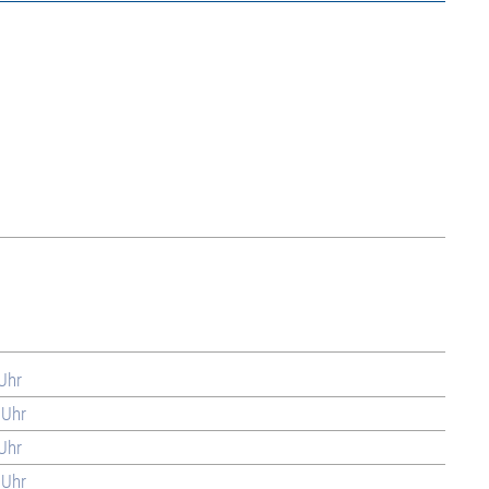
 Uhr
 Uhr
 Uhr
 Uhr