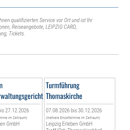
hnen qualifizierten Service vor Ort und ist Ihr
ionen, Reiseangebote, LEIPZIG CARD,
ng, Tickets.
m
Turmführung
waltungsgericht
Thomaskirche
is 27.12.2026
07.08.2026 bis 30.12.2026
rmine im Zeitraum)
(mehrere Einzeltermine im Zeitraum)
eben GmbH
Leipzig Erleben GmbH