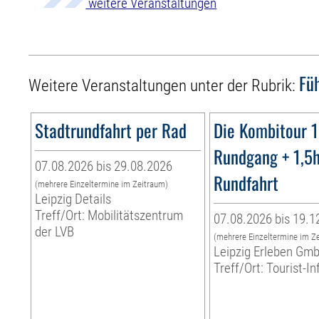
weitere Veranstaltungen
Fü
Weitere Veranstaltungen unter der Rubrik:
Stadtrundfahrt per Rad
Die Kombitour 
Rundgang + 1,5
07.08.2026 bis 29.08.2026
Rundfahrt
(mehrere Einzeltermine im Zeitraum)
Leipzig Details
Treff/Ort: Mobilitätszentrum
07.08.2026 bis 19.1
der LVB
(mehrere Einzeltermine im Z
Leipzig Erleben Gm
Treff/Ort: Tourist-I