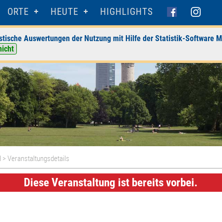
ORTE
HEUTE
HIGHLIGHTS
stische Auswertungen der Nutzung mit Hilfe der Statistik-Software M
nicht
H
> Veranstaltungsdetails
Diese Veranstaltung ist bereits vorbei.