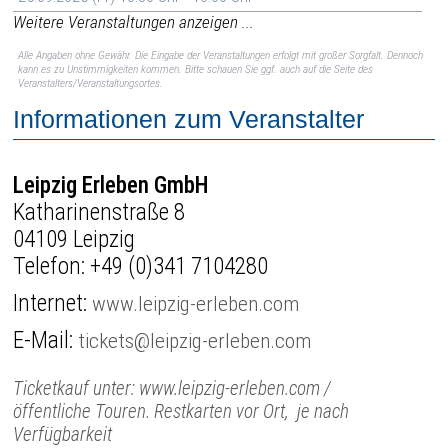
Weitere Veranstaltungen anzeigen ...
Alle Angaben ohne Gewähr. Die Eingabe der Veranstaltungen erfolgt mit großer Sorgfalt. Dennoch
kann es zu Unstimmigkeiten kommen. Bitte schauen Sie ggf. auch auf die Seite des
Veranstalters/Veranstaltungsortes.
Informationen zum Veranstalter
Leipzig Erleben GmbH
Katharinenstraße 8
04109 Leipzig
Telefon:
+49 (0)341 7104280
Internet:
www.leipzig-erleben.com
E-Mail:
tickets@leipzig-erleben.com
Ticketkauf unter: www.leipzig-erleben.com /
öffentliche Touren. Restkarten vor Ort, je nach
Verfügbarkeit