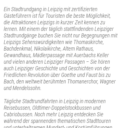
Ein Stadtrundgang in Leipzig mit zertifizierten
Gästeführern ist für Touristen die beste Möglichkeit,
die Attraktionen Leipzigs in kurzer Zeit kennen zu
lernen. Mit einem der täglich stattfindenden Leipziger
Stadtrundgänge buchen Sie nicht nur Begegnungen mit
Leipzigs Sehenswürdigkeiten wie Thomaskirche,
Bachdenkmal, Nikolaikirche, Altem Rathaus,
Gewandhaus, Mädlerpassage mit Auerbachs Keller
und vielen anderen Leipziger Passagen – Sie hören
auch Leipziger Geschichte und Geschichten von der
Friedlichen Revolution über Goethe und Faust bis zu
Bach, den weltweit berühmten Thomanerchor, Wagner
und Mendelssohn.
Tägliche Stadtrundfahrten in Leipzig in modernen
Reisebussen, Oldtimer-Doppelstockbussen und
Cabriobussen. Noch mehr Leipzig entdecken Sie
während der spannenden thematischen Stadttouren
und unterhaltsamen Mundart- und Kostümführungen.