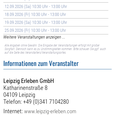
12.09.2026 (Sa) 10:30 Uhr - 13:00 Uhr
18.09.2026 (Fr) 10:30 Uhr - 13:00 Uhr
19.09.2026 (Sa) 10:30 Uhr - 13:00 Uhr
25.09.2026 (Fr) 10:30 Uhr - 13:00 Uhr
Weitere Veranstaltungen anzeigen ...
Alle Angaben ohne Gewähr. Die Eingabe der Veranstaltungen erfolgt mit großer
Sorgfalt. Dennoch kann es zu Unstimmigkeiten kommen. Bitte schauen Sie ggf. auch
auf die Seite des Veranstalters/Veranstaltungsortes.
Informationen zum Veranstalter
Leipzig Erleben GmbH
Katharinenstraße 8
04109 Leipzig
Telefon:
+49 (0)341 7104280
Internet:
www.leipzig-erleben.com