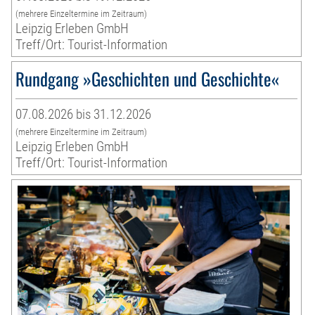
(mehrere Einzeltermine im Zeitraum)
Leipzig Erleben GmbH
Treff/Ort: Tourist-Information
Rundgang »Geschichten und Geschichte«
07.08.2026 bis 31.12.2026
(mehrere Einzeltermine im Zeitraum)
Leipzig Erleben GmbH
Treff/Ort: Tourist-Information