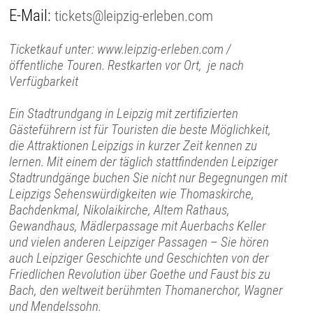
E-Mail:
tickets@leipzig-erleben.com
Ticketkauf unter: www.leipzig-erleben.com /
öffentliche Touren. Restkarten vor Ort, je nach
Verfügbarkeit
Ein Stadtrundgang in Leipzig mit zertifizierten
Gästeführern ist für Touristen die beste Möglichkeit,
die Attraktionen Leipzigs in kurzer Zeit kennen zu
lernen. Mit einem der täglich stattfindenden Leipziger
Stadtrundgänge buchen Sie nicht nur Begegnungen mit
Leipzigs Sehenswürdigkeiten wie Thomaskirche,
Bachdenkmal, Nikolaikirche, Altem Rathaus,
Gewandhaus, Mädlerpassage mit Auerbachs Keller
und vielen anderen Leipziger Passagen – Sie hören
auch Leipziger Geschichte und Geschichten von der
Friedlichen Revolution über Goethe und Faust bis zu
Bach, den weltweit berühmten Thomanerchor, Wagner
und Mendelssohn.