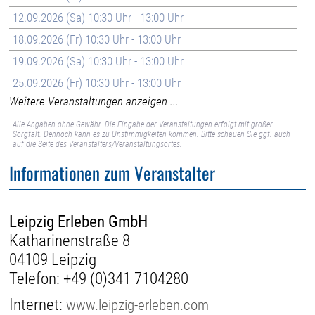
12.09.2026 (Sa) 10:30 Uhr - 13:00 Uhr
18.09.2026 (Fr) 10:30 Uhr - 13:00 Uhr
19.09.2026 (Sa) 10:30 Uhr - 13:00 Uhr
25.09.2026 (Fr) 10:30 Uhr - 13:00 Uhr
Weitere Veranstaltungen anzeigen ...
Alle Angaben ohne Gewähr. Die Eingabe der Veranstaltungen erfolgt mit großer
Sorgfalt. Dennoch kann es zu Unstimmigkeiten kommen. Bitte schauen Sie ggf. auch
auf die Seite des Veranstalters/Veranstaltungsortes.
Informationen zum Veranstalter
Leipzig Erleben GmbH
Katharinenstraße 8
04109 Leipzig
Telefon:
+49 (0)341 7104280
Internet:
www.leipzig-erleben.com