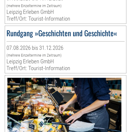
(mehrere Einzeltermine im Zeitraum)
Leipzig Erleben GmbH
Treff/Ort: Tourist-Information
Rundgang »Geschichten und Geschichte«
07.08.2026 bis 31.12.2026
(mehrere Einzeltermine im Zeitraum)
Leipzig Erleben GmbH
Treff/Ort: Tourist-Information