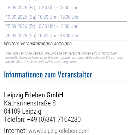
18.09.2026 (Fr) 10:30 Uhr - 13:00 Uhr
19.09.2026 (Sa) 10:30 Uhr - 13:00 Uhr
25.09.2026 (Fr) 10:30 Uhr - 13:00 Uhr
26.09.2026 (Sa) 10:30 Uhr - 13:00 Uhr
Weitere Veranstaltungen anzeigen ...
Alle Angaben ohne Gewähr. Die Eingabe der Veranstaltungen erfolgt mit großer
Sorgfalt. Dennoch kann es zu Unstimmigkeiten kommen. Bitte schauen Sie ggf. auch
auf die Seite des Veranstalters/Veranstaltungsortes.
Informationen zum Veranstalter
Leipzig Erleben GmbH
Katharinenstraße 8
04109 Leipzig
Telefon:
+49 (0)341 7104280
Internet:
www.leipzig-erleben.com