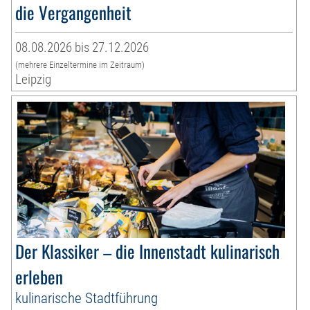
die Vergangenheit
08.08.2026 bis 27.12.2026
(mehrere Einzeltermine im Zeitraum)
Leipzig
Der Klassiker – die Innenstadt kulinarisch
erleben
kulinarische Stadtführung