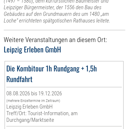
(1497 – 1580), dem kurfürstlichen Baumeister und
Leipziger Bürgermeister, der 1556 den Bau des
Gebäudes auf den Grundmauern des um 1480 „am
Loche“ errichteten spätgotischen Rathauses leitete.
Weitere Veranstaltungen an diesem Ort:
Leipzig Erleben GmbH
Die Kombitour 1h Rundgang + 1,5h
Rundfahrt
08.08.2026 bis 19.12.2026
(mehrere Einzeltermine im Zeitraum)
Leipzig Erleben GmbH
Treff/Ort: Tourist-Information, am
Durchgang/Marktseite