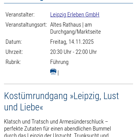
Veranstalter:
Leipzig Erleben GmbH
Veranstaltungsort:
Altes Rathaus | am
Durchgang/Marktseite
Datum:
Freitag, 14.11.2025
Uhrzeit:
20:30 Uhr - 22:00 Uhr
Rubrik:
Führung
|
Kostümrundgang »Leipzig, Lust
und Liebe«
Klatsch und Tratsch und Armesünderschluck –
perfekte Zutaten für einen abendlichen Bummel
durch das Leipzig der Unzucht, Trunksucht und