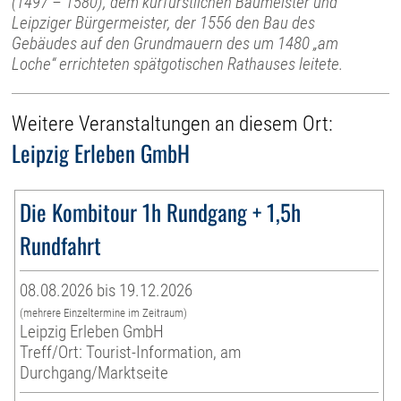
(1497 – 1580), dem kurfürstlichen Baumeister und
Leipziger Bürgermeister, der 1556 den Bau des
Gebäudes auf den Grundmauern des um 1480 „am
Loche“ errichteten spätgotischen Rathauses leitete.
Weitere Veranstaltungen an diesem Ort:
Leipzig Erleben GmbH
Die Kombitour 1h Rundgang + 1,5h
Rundfahrt
08.08.2026 bis 19.12.2026
(mehrere Einzeltermine im Zeitraum)
Leipzig Erleben GmbH
Treff/Ort: Tourist-Information, am
Durchgang/Marktseite