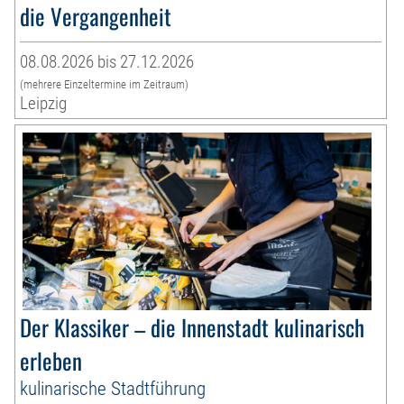
die Vergangenheit
08.08.2026 bis 27.12.2026
(mehrere Einzeltermine im Zeitraum)
Leipzig
Der Klassiker – die Innenstadt kulinarisch
erleben
kulinarische Stadtführung