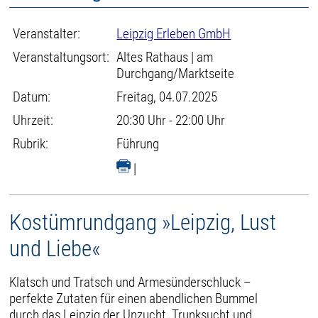
Veranstalter:
Leipzig Erleben GmbH
Veranstaltungsort:
Altes Rathaus | am
Durchgang/Marktseite
Datum:
Freitag, 04.07.2025
Uhrzeit:
20:30 Uhr - 22:00 Uhr
Rubrik:
Führung
|
Kostümrundgang »Leipzig, Lust
und Liebe«
Klatsch und Tratsch und Armesünderschluck –
perfekte Zutaten für einen abendlichen Bummel
durch das Leipzig der Unzucht, Trunksucht und