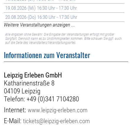
19.08.2026 (Mi) 16:30 Uhr - 17:30 Uhr
20.08.2026 (Do) 16:30 Uhr - 17:30 Uhr
Weitere Veranstaltungen anzeigen ...
Alle Angaben ohne Gewähr. Die Eingabe der Veranstaltungen erfolgt mit großer
Sorgfalt. Dennoch kann es zu Unstimmigkeiten kommen. Bitte schauen Sie ggf. auch
auf die Seite des Veranstalters/Veranstaltungsortes.
Informationen zum Veranstalter
Leipzig Erleben GmbH
Katharinenstraße 8
04109 Leipzig
Telefon:
+49 (0)341 7104280
Internet:
www.leipzig-erleben.com
E-Mail:
tickets@leipzig-erleben.com