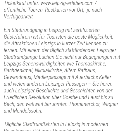
Ticketkauf unter: www.leipzig-erleben.com /
öffentliche Touren. Restkarten vor Ort, je nach
Verfügbarkeit
Ein Stadtrundgang in Leipzig mit zertifizierten
Gästeführern ist für Touristen die beste Möglichkeit,
die Attraktionen Leipzigs in kurzer Zeit kennen zu
lernen. Mit einem der täglich stattfindenden Leipziger
Stadtrundgänge buchen Sie nicht nur Begegnungen mit
Leipzigs Sehenswürdigkeiten wie Thomaskirche,
Bachdenkmal, Nikolaikirche, Altem Rathaus,
Gewandhaus, Mädlerpassage mit Auerbachs Keller
und vielen anderen Leipziger Passagen – Sie hören
auch Leipziger Geschichte und Geschichten von der
Friedlichen Revolution über Goethe und Faust bis zu
Bach, den weltweit berühmten Thomanerchor, Wagner
und Mendelssohn.
Tägliche Stadtrundfahrten in Leipzig in modernen
Reisebussen, Oldtimer-Doppelstockbussen und