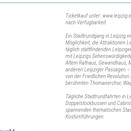
Ticketkauf unter: www.leipzig-e
nach Verfügbarkeit
Ein Stadtrundgang in Leipzig mit
Möglichkeit, die Attraktionen L
täglich stattfindenden Leipzi
mit Leipzigs Sehenswürdigkeit
Altem Rathaus, Gewandhaus, M
anderen Leipziger Passagen – 
von der Friedlichen Revolution
berühmten Thomanerchor, Wag
Tägliche Stadtrundfahrten in L
Doppelstockbussen und Cabrio
spannenden thematischen Stad
Kostümführungen.