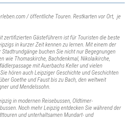
rleben.com / öffentliche Touren. Restkarten vor Ort, je
 zertifizierten Gästeführern ist für Touristen die beste
eipzigs in kurzer Zeit kennen zu lernen. Mit einem der
ger Stadtrundgänge buchen Sie nicht nur Begegnungen
en wie Thomaskirche, Bachdenkmal, Nikolaikirche,
ädlerpassage mit Auerbachs Keller und vielen
Sie hören auch Leipziger Geschichte und Geschichten
 über Goethe und Faust bis zu Bach, den weltweit
ner und Mendelssohn.
eipzig in modernen Reisebussen, Oldtimer-
bussen. Noch mehr Leipzig entdecken Sie während der
ttouren und unterhaltsamen Mundart- und