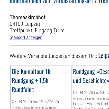
Informationen zum Veranstaltungsort / Tref
Thomaskirchhof
04109 Leipzig
Treffpunkt: Eingang Turm
Standort anzeigen
Leip
Weitere Veranstaltungen an diesem Ort:
Die Kombitour 1h
Rundgang »Gesc
Rundgang + 1,5h
und Geschichte
Rundfahrt
07.08.2026 bis 31.1
(mehrere Einzeltermine im Z
07.08.2026 bis 19.12.2026
Leipzig Erleben Gm
(mehrere Einzeltermine im Zeitraum)