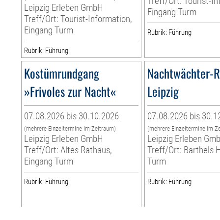
Treff/Ort: Tourist-I
Leipzig Erleben GmbH
Eingang Turm
Treff/Ort: Tourist-Information,
Eingang Turm
Rubrik: Führung
Rubrik: Führung
Kostümrundgang
Nachtwächter-
»Frivoles zur Nacht«
Leipzig
07.08.2026 bis 30.10.2026
07.08.2026 bis 30.1
(mehrere Einzeltermine im Zeitraum)
(mehrere Einzeltermine im Z
Leipzig Erleben GmbH
Leipzig Erleben Gm
Treff/Ort: Altes Rathaus,
Treff/Ort: Barthels 
Eingang Turm
Turm
Rubrik: Führung
Rubrik: Führung