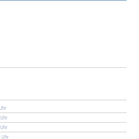
 Uhr
 Uhr
 Uhr
0 Uhr