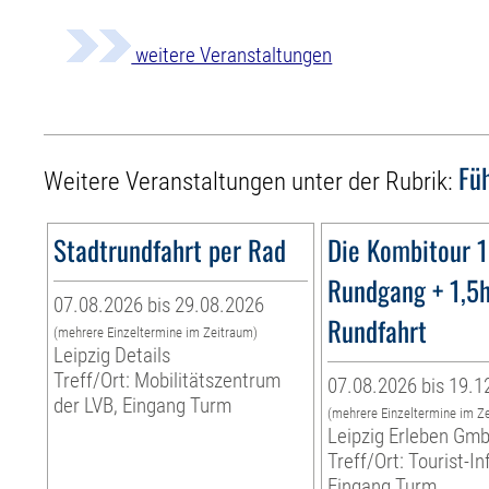
weitere Veranstaltungen
Fü
Weitere Veranstaltungen unter der Rubrik:
Stadtrundfahrt per Rad
Die Kombitour 
Rundgang + 1,5
07.08.2026 bis 29.08.2026
Rundfahrt
(mehrere Einzeltermine im Zeitraum)
Leipzig Details
Treff/Ort: Mobilitätszentrum
07.08.2026 bis 19.1
der LVB, Eingang Turm
(mehrere Einzeltermine im Z
Leipzig Erleben Gm
Treff/Ort: Tourist-I
Eingang Turm