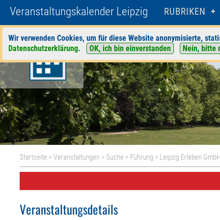
Veranstaltungskalender Leipzig
RUBRIKEN
Wir verwenden Cookies, um für diese Website anonymisierte, stati
Datenschutzerklärung
.
OK, ich bin einverstanden
Nein, bitte 
Startseite
>
Veranstaltungen
>
Suche
>
Führung
>
Leipzig Erleben Gmb
Veranstaltungsdetails