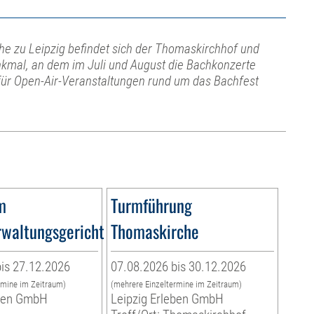
e zu Leipzig befindet sich der Thomaskirchhof und
kmal, an dem im Juli und August die Bachkonzerte
 für Open-Air-Veranstaltungen rund um das Bachfest
m
Turmführung
waltungsgericht
Thomaskirche
is 27.12.2026
07.08.2026 bis 30.12.2026
rmine im Zeitraum)
(mehrere Einzeltermine im Zeitraum)
eben GmbH
Leipzig Erleben GmbH