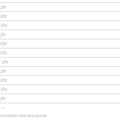
 Uhr
 Uhr
 Uhr
 Uhr
 Uhr
 Uhr
0 Uhr
 Uhr
 Uhr
 Uhr
 Uhr
...
Veranstalters/Veranstaltungsortes.