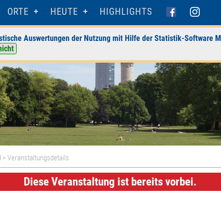
ORTE
HEUTE
HIGHLIGHTS
stische Auswertungen der Nutzung mit Hilfe der Statistik-Software M
nicht
H
> Veranstaltungsdetails
Diese Veranstaltung ist bereits vorbei.