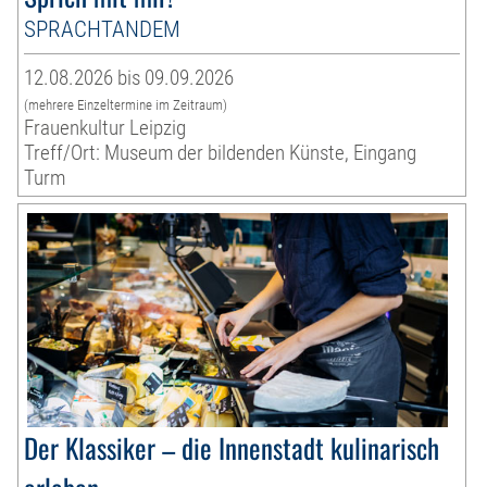
SPRACHTANDEM
12.08.2026 bis 09.09.2026
(mehrere Einzeltermine im Zeitraum)
Frauenkultur Leipzig
Treff/Ort: Museum der bildenden Künste, Eingang
Turm
Der Klassiker – die Innenstadt kulinarisch