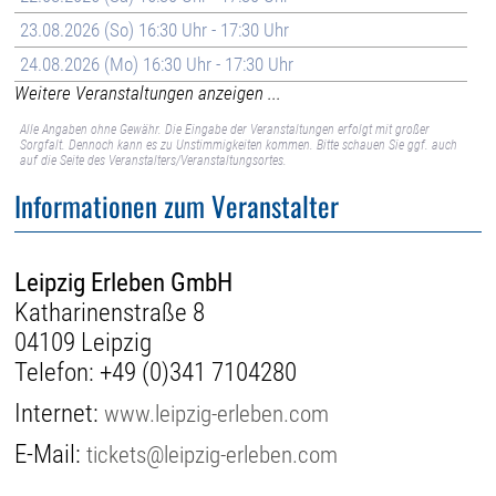
23.08.2026 (So) 16:30 Uhr - 17:30 Uhr
24.08.2026 (Mo) 16:30 Uhr - 17:30 Uhr
Weitere Veranstaltungen anzeigen ...
Alle Angaben ohne Gewähr. Die Eingabe der Veranstaltungen erfolgt mit großer
Sorgfalt. Dennoch kann es zu Unstimmigkeiten kommen. Bitte schauen Sie ggf. auch
auf die Seite des Veranstalters/Veranstaltungsortes.
Informationen zum Veranstalter
Leipzig Erleben GmbH
Katharinenstraße 8
04109 Leipzig
Telefon:
+49 (0)341 7104280
Internet:
www.leipzig-erleben.com
E-Mail:
tickets@leipzig-erleben.com