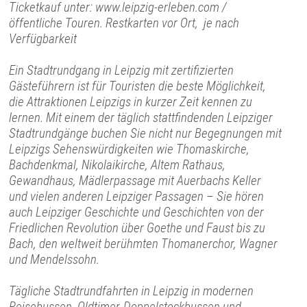
Ticketkauf unter: www.leipzig-erleben.com /
öffentliche Touren. Restkarten vor Ort, je nach
Verfügbarkeit
Ein Stadtrundgang in Leipzig mit zertifizierten
Gästeführern ist für Touristen die beste Möglichkeit,
die Attraktionen Leipzigs in kurzer Zeit kennen zu
lernen. Mit einem der täglich stattfindenden Leipziger
Stadtrundgänge buchen Sie nicht nur Begegnungen mit
Leipzigs Sehenswürdigkeiten wie Thomaskirche,
Bachdenkmal, Nikolaikirche, Altem Rathaus,
Gewandhaus, Mädlerpassage mit Auerbachs Keller
und vielen anderen Leipziger Passagen – Sie hören
auch Leipziger Geschichte und Geschichten von der
Friedlichen Revolution über Goethe und Faust bis zu
Bach, den weltweit berühmten Thomanerchor, Wagner
und Mendelssohn.
Tägliche Stadtrundfahrten in Leipzig in modernen
Reisebussen, Oldtimer-Doppelstockbussen und