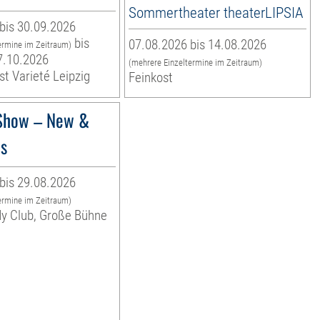
Sommertheater theaterLIPSIA
bis 30.09.2026
bis
07.08.2026 bis 14.08.2026
ermine im Zeitraum)
7.10.2026
(mehrere Einzeltermine im Zeitraum)
st Varieté Leipzig
Feinkost
Show – New &
es
bis 29.08.2026
ermine im Zeitraum)
dy Club, Große Bühne