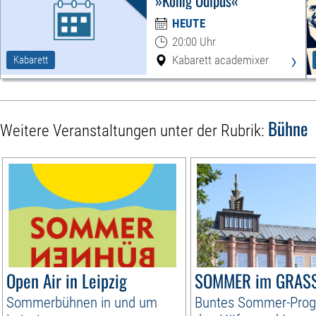
»König Ödipus«
HEUTE
20:00 Uhr
›
Kabarett academixer
Kabarett
Bühne
Weitere Veranstaltungen unter der Rubrik:
Open Air in Leipzig
SOMMER im GRASS
Sommerbühnen in und um
Buntes Sommer-Prog