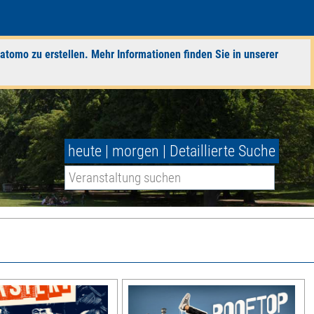
atomo zu erstellen. Mehr Informationen finden Sie in unserer
heute
|
morgen
|
Detaillierte Suche