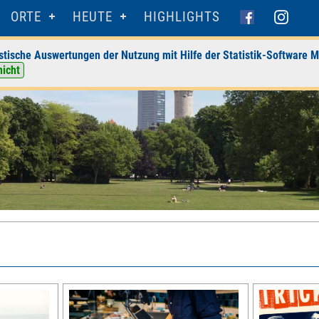
ORTE
HEUTE
HIGHLIGHTS
stische Auswertungen der Nutzung mit Hilfe der Statistik-Software M
nicht