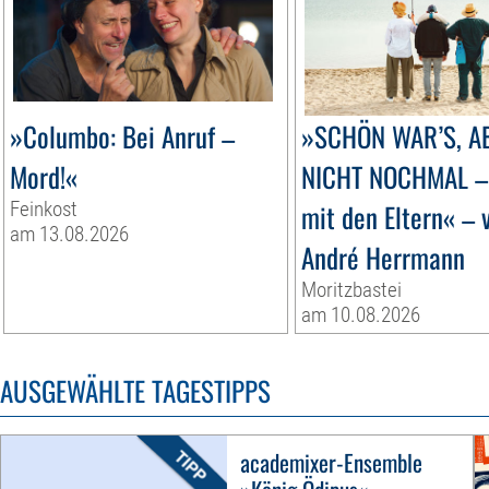
»Columbo: Bei Anruf –
»SCHÖN WAR’S, A
Mord!«
NICHT NOCHMAL –
Feinkost
mit den Eltern« – 
am 13.08.2026
André Herrmann
Moritzbastei
am 10.08.2026
AUSGEWÄHLTE TAGESTIPPS
academixer-Ensemble