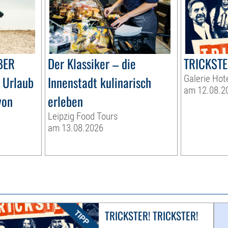
BER
Der Klassiker – die
TRICKSTE
 Urlaub
Innenstadt kulinarisch
Galerie Hot
am 12.08.2
von
erleben
Leipzig Food Tours
am 13.08.2026
TRICKSTER! TRICKSTER!