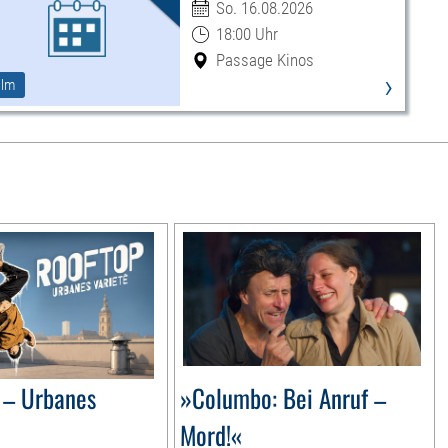
So. 16.08.2026
18:00 Uhr
Passage Kinos
›
ilm
– Urbanes
»Columbo: Bei Anruf –
Mord!«