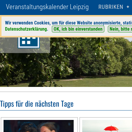
Veranstaltungskalender Leipzig
RUBRIKEN
Wir verwenden Cookies, um für diese Website anonymisierte, stati
Datenschutzerklärung
.
OK, ich bin einverstanden
Nein, bitte 
Tipps für die nächsten Tage