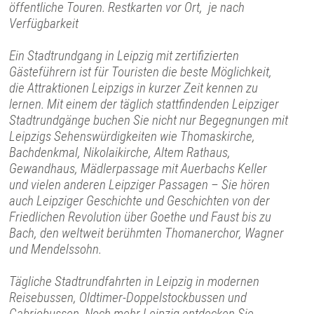
öffentliche Touren. Restkarten vor Ort, je nach
Verfügbarkeit
Ein Stadtrundgang in Leipzig mit zertifizierten
Gästeführern ist für Touristen die beste Möglichkeit,
die Attraktionen Leipzigs in kurzer Zeit kennen zu
lernen. Mit einem der täglich stattfindenden Leipziger
Stadtrundgänge buchen Sie nicht nur Begegnungen mit
Leipzigs Sehenswürdigkeiten wie Thomaskirche,
Bachdenkmal, Nikolaikirche, Altem Rathaus,
Gewandhaus, Mädlerpassage mit Auerbachs Keller
und vielen anderen Leipziger Passagen – Sie hören
auch Leipziger Geschichte und Geschichten von der
Friedlichen Revolution über Goethe und Faust bis zu
Bach, den weltweit berühmten Thomanerchor, Wagner
und Mendelssohn.
Tägliche Stadtrundfahrten in Leipzig in modernen
Reisebussen, Oldtimer-Doppelstockbussen und
Cabriobussen. Noch mehr Leipzig entdecken Sie