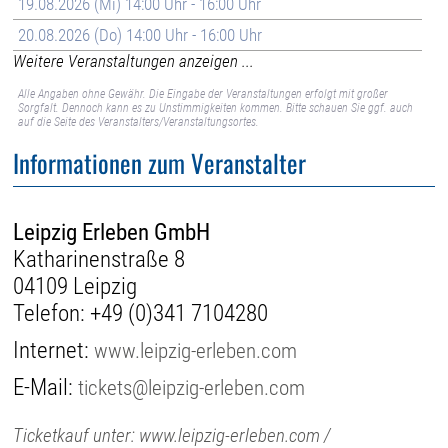
19.08.2026 (Mi) 14:00 Uhr - 16:00 Uhr
20.08.2026 (Do) 14:00 Uhr - 16:00 Uhr
Weitere Veranstaltungen anzeigen ...
Alle Angaben ohne Gewähr. Die Eingabe der Veranstaltungen erfolgt mit großer
Sorgfalt. Dennoch kann es zu Unstimmigkeiten kommen. Bitte schauen Sie ggf. auch
auf die Seite des Veranstalters/Veranstaltungsortes.
Informationen zum Veranstalter
Leipzig Erleben GmbH
Katharinenstraße 8
04109 Leipzig
Telefon:
+49 (0)341 7104280
Internet:
www.leipzig-erleben.com
E-Mail:
tickets@leipzig-erleben.com
Ticketkauf unter: www.leipzig-erleben.com /