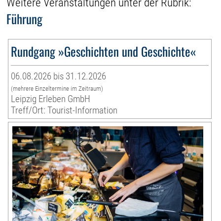
Weitere Veranstaltungen unter der Rubrik:
Führung
Rundgang »Geschichten und Geschichte«
06.08.2026 bis 31.12.2026
(mehrere Einzeltermine im Zeitraum)
Leipzig Erleben GmbH
Treff/Ort: Tourist-Information