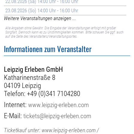
22.08.2026 (Sa) 14:00 Uhr - 16:00 Uhr
23.08.2026 (So) 14:00 Uhr - 16:00 Uhr
Weitere Veranstaltungen anzeigen ...
Alle Angaben ohne Gewähr. Die Eingabe der Veranstaltungen erfolgt mit großer
Sorgfalt. Dennoch kann es zu Unstimmigkeiten kommen. Bitte schauen Sie ggf. auch
auf die Seite des Veranstalters/Veranstaltungsortes.
Informationen zum Veranstalter
Leipzig Erleben GmbH
Katharinenstraße 8
04109 Leipzig
Telefon:
+49 (0)341 7104280
Internet:
www.leipzig-erleben.com
E-Mail:
tickets@leipzig-erleben.com
Ticketkauf unter: www.leipzig-erleben.com /