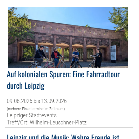
Auf kolonialen Spuren: Eine Fahrradtour
durch Leipzig
09.08.2026 bis 13.09.2026
(mehrere Einzeltermine im Zeitraum)
Leipziger Stadtevents
Treff/Ort: Wilhelm-Leuschner-Platz
Leipzig und die Musik: Wahre Freude ist