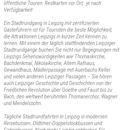
öffentliche Touren. Restkarten vor Ort, je nach
Verfügbarkeit
Ein Stadtrundgang in Leipzig mit zertifizierten
Gästeführern ist für Touristen die beste Möglichkeit,
die Attraktionen Leipzigs in kurzer Zeit kennen zu
lernen. Mit einem der täglich stattfindenden Leipziger
Stadtrundgänge buchen Sie nicht nur Begegnungen mit
Leipzigs Sehenswürdigkeiten wie Thomaskirche,
Bachdenkmal, Nikolaikirche, Altem Rathaus,
Gewandhaus, Mädlerpassage mit Auerbachs Keller
und vielen anderen Leipziger Passagen – Sie hören
auch Leipziger Geschichte und Geschichten von der
Friedlichen Revolution über Goethe und Faust bis zu
Bach, den weltweit berühmten Thomanerchor, Wagner
und Mendelssohn.
Tägliche Stadtrundfahrten in Leipzig in modernen
Reisebussen, Oldtimer-Doppelstockbussen und
Cabriobussen. Noch mehr Leipzig entdecken Sie