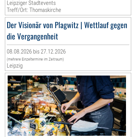
Leipziger Stadtevents
Treff/Ort: Thomaskirche
Der Visionär von Plagwitz | Wettlauf gegen
die Vergangenheit
08.08.2026 bis 27.12.2026
(mehrere Einzeltermine im Zeitraum)
Leipzig