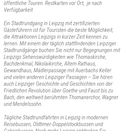
öffentliche Touren. Restkarten vor Ort, je nach
Verfügbarkeit
Ein Stadtrundgang in Leipzig mit zertifizierten
Gästeführern ist für Touristen die beste Möglichkeit,
die Attraktionen Leipzigs in kurzer Zeit kennen zu
lernen. Mit einem der täglich stattfindenden Leipziger
Stadtrundgänge buchen Sie nicht nur Begegnungen mit
Leipzigs Sehenswürdigkeiten wie Thomaskirche,
Bachdenkmal, Nikolaikirche, Altem Rathaus,
Gewandhaus, Mädlerpassage mit Auerbachs Keller
und vielen anderen Leipziger Passagen – Sie hören
auch Leipziger Geschichte und Geschichten von der
Friedlichen Revolution über Goethe und Faust bis zu
Bach, den weltweit berühmten Thomanerchor, Wagner
und Mendelssohn.
Tägliche Stadtrundfahrten in Leipzig in modernen
Reisebussen, Oldtimer-Doppelstockbussen und
Cabriobussen. Noch mehr Leipzig entdecken Sie