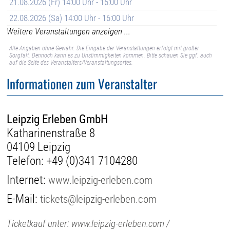
21.08.2026 (Fr) 14:00 Uhr - 16:00 Uhr
22.08.2026 (Sa) 14:00 Uhr - 16:00 Uhr
Weitere Veranstaltungen anzeigen ...
Alle Angaben ohne Gewähr. Die Eingabe der Veranstaltungen erfolgt mit großer
Sorgfalt. Dennoch kann es zu Unstimmigkeiten kommen. Bitte schauen Sie ggf. auch
auf die Seite des Veranstalters/Veranstaltungsortes.
Informationen zum Veranstalter
Leipzig Erleben GmbH
Katharinenstraße 8
04109 Leipzig
Telefon:
+49 (0)341 7104280
Internet:
www.leipzig-erleben.com
E-Mail:
tickets@leipzig-erleben.com
Ticketkauf unter: www.leipzig-erleben.com /