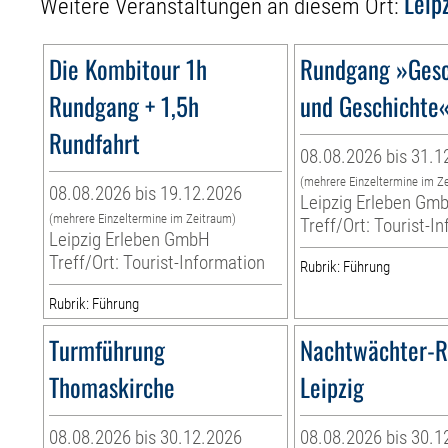
Leip
Weitere Veranstaltungen an diesem Ort:
Die Kombitour 1h
Rundgang »Gesc
Rundgang + 1,5h
und Geschichte
Rundfahrt
08.08.2026 bis 31.1
(mehrere Einzeltermine im Z
08.08.2026 bis 19.12.2026
Leipzig Erleben Gm
(mehrere Einzeltermine im Zeitraum)
Treff/Ort: Tourist-I
Leipzig Erleben GmbH
Treff/Ort: Tourist-Information
Rubrik: Führung
Rubrik: Führung
Turmführung
Nachtwächter-
Thomaskirche
Leipzig
08.08.2026 bis 30.12.2026
08.08.2026 bis 30.1