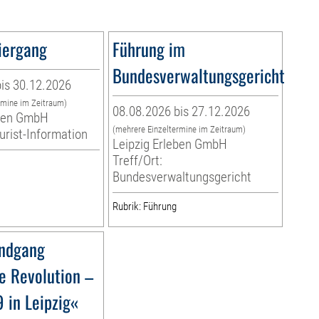
iergang
Führung im
Bundesverwaltungsgericht
is 30.12.2026
rmine im Zeitraum)
08.08.2026 bis 27.12.2026
eben GmbH
(mehrere Einzeltermine im Zeitraum)
ourist-Information
Leipzig Erleben GmbH
Treff/Ort:
Bundesverwaltungsgericht
Rubrik: Führung
ndgang
e Revolution –
 in Leipzig«