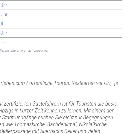
 Uhr
 Uhr
 Uhr
 Uhr
...
Veranstalters/Veranstaltungsortes.
rleben.com / öffentliche Touren. Restkarten vor Ort, je
 zertifizierten Gästeführern ist für Touristen die beste
eipzigs in kurzer Zeit kennen zu lernen. Mit einem der
ger Stadtrundgänge buchen Sie nicht nur Begegnungen
en wie Thomaskirche, Bachdenkmal, Nikolaikirche,
ädlerpassage mit Auerbachs Keller und vielen