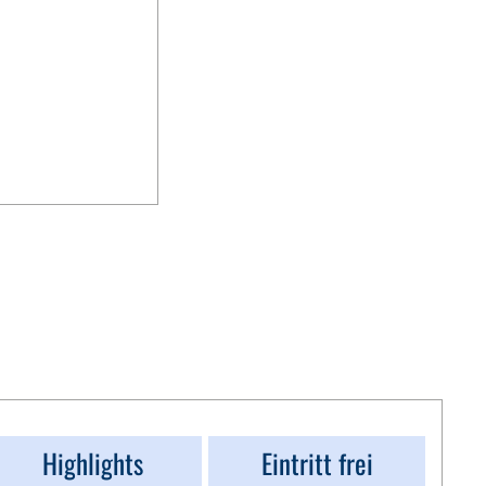
Highlights
Eintritt frei