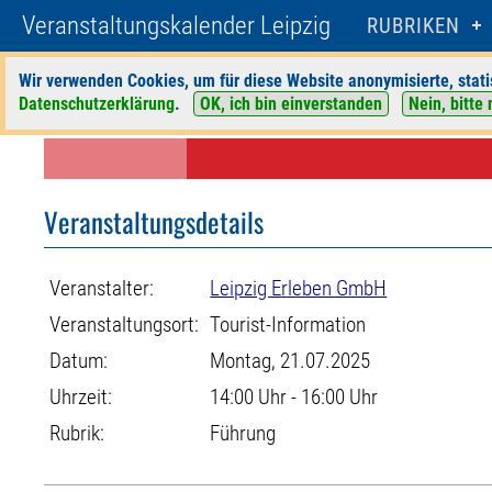
Veranstaltungskalender Leipzig
RUBRIKEN
Wir verwenden Cookies, um für diese Website anonymisierte, stati
Datenschutzerklärung
.
OK, ich bin einverstanden
Nein, bitte 
Startseite
>
Veranstaltungen
>
Suche
>
Führung
>
Leipzig Erleben Gmb
Veranstaltungsdetails
Veranstalter:
Leipzig Erleben GmbH
Veranstaltungsort:
Tourist-Information
Datum:
Montag, 21.07.2025
Uhrzeit:
14:00 Uhr - 16:00 Uhr
Rubrik:
Führung