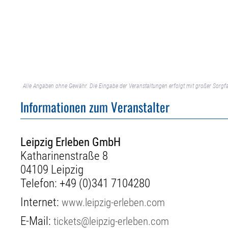
Alle Angaben ohne Gewähr. Die Eingabe der Veranstaltungen erfolgt mit großer Sorgfa
Informationen zum Veranstalter
Leipzig Erleben GmbH
Katharinenstraße 8
04109 Leipzig
Telefon:
+49 (0)341 7104280
Internet:
www.leipzig-erleben.com
E-Mail:
tickets@leipzig-erleben.com