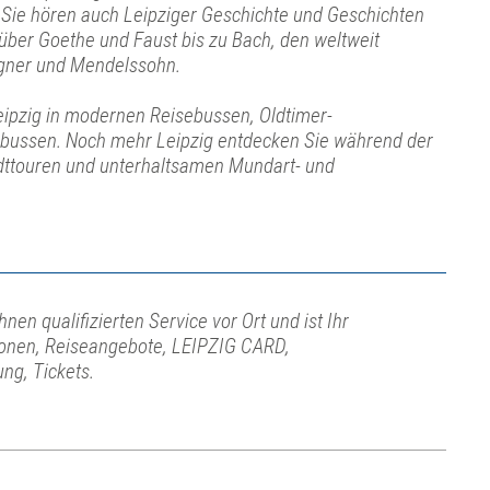
Sie hören auch Leipziger Geschichte und Geschichten
 über Goethe und Faust bis zu Bach, den weltweit
ner und Mendelssohn.
eipzig in modernen Reisebussen, Oldtimer-
bussen. Noch mehr Leipzig entdecken Sie während der
ttouren und unterhaltsamen Mundart- und
hnen qualifizierten Service vor Ort und ist Ihr
ionen, Reiseangebote, LEIPZIG CARD,
ng, Tickets.