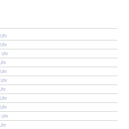
 Uhr
 Uhr
0 Uhr
 Uhr
 Uhr
 Uhr
 Uhr
 Uhr
 Uhr
0 Uhr
 Uhr