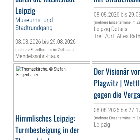
Leipzig
08.08.2026 bis 29.0
Museums- und
(mehrere Einzeltermine im Z
Stadtrundgang
Leipzig Details
Treff/Ort: Altes Rat
08.08.2026 bis 29.08.2026
(mehrere Einzeltermine im Zeitraum)
Mendelssohn-Haus
Der Visionär vo
Plagwitz | Wett
gegen die Verg
08.08.2026 bis 27.1
Himmlisches Leipzig:
(mehrere Einzeltermine im Z
Leipzig
Turmbesteigung in der