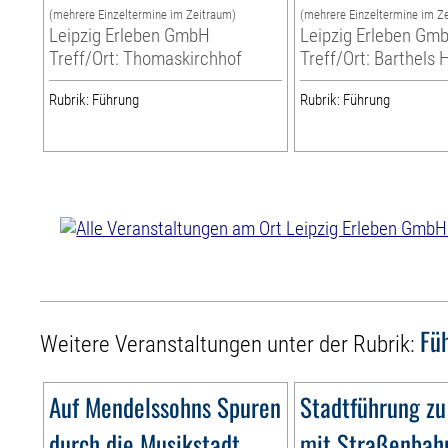
(mehrere Einzeltermine im Zeitraum)
(mehrere Einzeltermine im Z
Leipzig Erleben GmbH
Leipzig Erleben Gm
Treff/Ort: Thomaskirchhof
Treff/Ort: Barthels 
Rubrik: Führung
Rubrik: Führung
Fü
Weitere Veranstaltungen unter der Rubrik:
Auf Mendelssohns Spuren
Stadtführung zu
durch die Musikstadt
mit Straßenbah