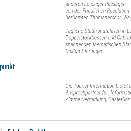
anderen Leipziger Passagen – 
von der Friedlichen Revolution
berühmten Thomanerchor, Wag
Tägliche Stadtrundfahrten in L
Doppelstockbussen und Cabrio
spannenden thematischen Stad
Kostümführungen.
fpunkt
Die Tourist-Information bietet I
Ansprechpartner für: Informat
Zimmervermittlung, Gästeführu