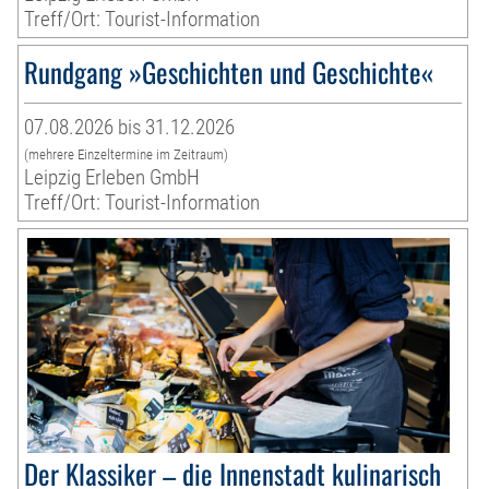
Treff/Ort: Tourist-Information
Rundgang »Geschichten und Geschichte«
07.08.2026 bis 31.12.2026
(mehrere Einzeltermine im Zeitraum)
Leipzig Erleben GmbH
Treff/Ort: Tourist-Information
Der Klassiker – die Innenstadt kulinarisch