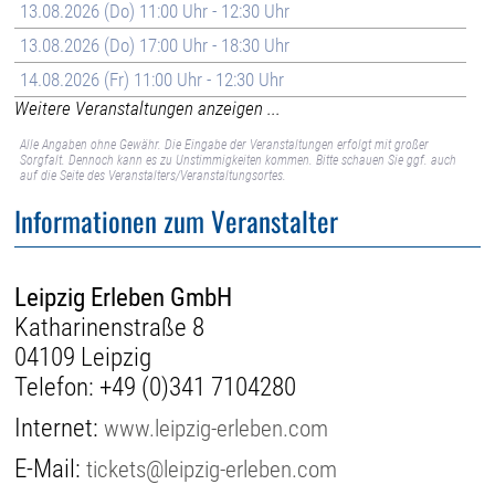
13.08.2026 (Do) 11:00 Uhr - 12:30 Uhr
13.08.2026 (Do) 17:00 Uhr - 18:30 Uhr
14.08.2026 (Fr) 11:00 Uhr - 12:30 Uhr
Weitere Veranstaltungen anzeigen ...
Alle Angaben ohne Gewähr. Die Eingabe der Veranstaltungen erfolgt mit großer
Sorgfalt. Dennoch kann es zu Unstimmigkeiten kommen. Bitte schauen Sie ggf. auch
auf die Seite des Veranstalters/Veranstaltungsortes.
Informationen zum Veranstalter
Leipzig Erleben GmbH
Katharinenstraße 8
04109 Leipzig
Telefon:
+49 (0)341 7104280
Internet:
www.leipzig-erleben.com
E-Mail:
tickets@leipzig-erleben.com