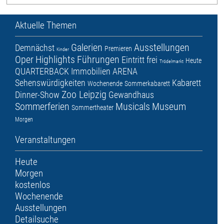
Aktuelle Themen
Galerien
Ausstellungen
Demnächst
Premieren
Kinder
Oper
Highlights
Führungen
Eintritt frei
Heute
Trödelmarkt
QUARTERBACK Immobilien ARENA
Sehenswürdigkeiten
Kabarett
Wochenende
Sommerkabarett
Zoo Leipzig
Dinner-Show
Gewandhaus
Sommerferien
Musicals
Museum
Sommertheater
Morgen
Veranstaltungen
Heute
Morgen
kostenlos
Wochenende
Ausstellungen
Detailsuche