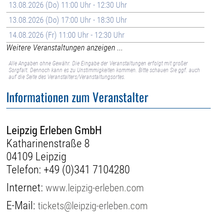
13.08.2026 (Do) 11:00 Uhr - 12:30 Uhr
13.08.2026 (Do) 17:00 Uhr - 18:30 Uhr
14.08.2026 (Fr) 11:00 Uhr - 12:30 Uhr
Weitere Veranstaltungen anzeigen ...
Alle Angaben ohne Gewähr. Die Eingabe der Veranstaltungen erfolgt mit großer
Sorgfalt. Dennoch kann es zu Unstimmigkeiten kommen. Bitte schauen Sie ggf. auch
auf die Seite des Veranstalters/Veranstaltungsortes.
Informationen zum Veranstalter
Leipzig Erleben GmbH
Katharinenstraße 8
04109 Leipzig
Telefon:
+49 (0)341 7104280
Internet:
www.leipzig-erleben.com
E-Mail:
tickets@leipzig-erleben.com