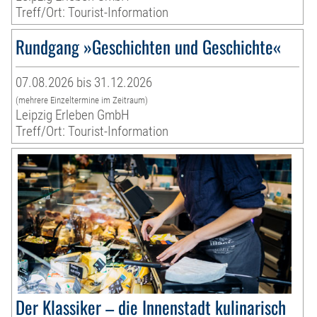
Treff/Ort: Tourist-Information
Rundgang »Geschichten und Geschichte«
07.08.2026 bis 31.12.2026
(mehrere Einzeltermine im Zeitraum)
Leipzig Erleben GmbH
Treff/Ort: Tourist-Information
Der Klassiker – die Innenstadt kulinarisch