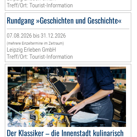
Treff/Ort: Tourist-Information
Rundgang »Geschichten und Geschichte«
07.08.2026 bis 31.12.2026
(mehrere Einzeltermine im Zeitraum)
Leipzig Erleben GmbH
Treff/Ort: Tourist-Information
Der Klassiker – die Innenstadt kulinarisch