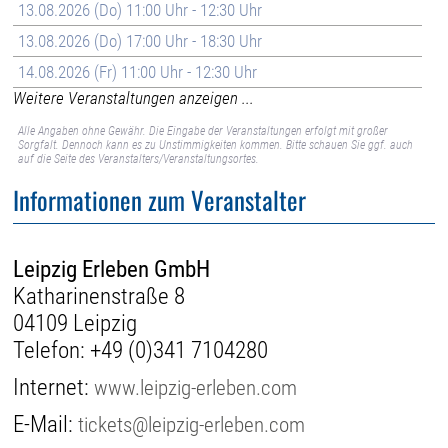
13.08.2026 (Do) 11:00 Uhr - 12:30 Uhr
13.08.2026 (Do) 17:00 Uhr - 18:30 Uhr
14.08.2026 (Fr) 11:00 Uhr - 12:30 Uhr
Weitere Veranstaltungen anzeigen ...
Alle Angaben ohne Gewähr. Die Eingabe der Veranstaltungen erfolgt mit großer
Sorgfalt. Dennoch kann es zu Unstimmigkeiten kommen. Bitte schauen Sie ggf. auch
auf die Seite des Veranstalters/Veranstaltungsortes.
Informationen zum Veranstalter
Leipzig Erleben GmbH
Katharinenstraße 8
04109 Leipzig
Telefon:
+49 (0)341 7104280
Internet:
www.leipzig-erleben.com
E-Mail:
tickets@leipzig-erleben.com