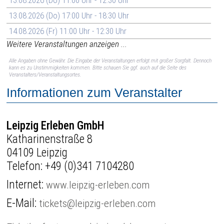
13.08.2026 (Do) 17:00 Uhr - 18:30 Uhr
14.08.2026 (Fr) 11:00 Uhr - 12:30 Uhr
Weitere Veranstaltungen anzeigen ...
Alle Angaben ohne Gewähr. Die Eingabe der Veranstaltungen erfolgt mit großer Sorgfalt. Dennoch
kann es zu Unstimmigkeiten kommen. Bitte schauen Sie ggf. auch auf die Seite des
Veranstalters/Veranstaltungsortes.
Informationen zum Veranstalter
Leipzig Erleben GmbH
Katharinenstraße 8
04109 Leipzig
Telefon:
+49 (0)341 7104280
Internet:
www.leipzig-erleben.com
E-Mail:
tickets@leipzig-erleben.com