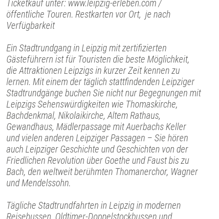
Ticketkauf unter: www.leipzig-erleben.com /
öffentliche Touren. Restkarten vor Ort, je nach
Verfügbarkeit
Ein Stadtrundgang in Leipzig mit zertifizierten
Gästeführern ist für Touristen die beste Möglichkeit,
die Attraktionen Leipzigs in kurzer Zeit kennen zu
lernen. Mit einem der täglich stattfindenden Leipziger
Stadtrundgänge buchen Sie nicht nur Begegnungen mit
Leipzigs Sehenswürdigkeiten wie Thomaskirche,
Bachdenkmal, Nikolaikirche, Altem Rathaus,
Gewandhaus, Mädlerpassage mit Auerbachs Keller
und vielen anderen Leipziger Passagen – Sie hören
auch Leipziger Geschichte und Geschichten von der
Friedlichen Revolution über Goethe und Faust bis zu
Bach, den weltweit berühmten Thomanerchor, Wagner
und Mendelssohn.
Tägliche Stadtrundfahrten in Leipzig in modernen
Reisebussen, Oldtimer-Doppelstockbussen und